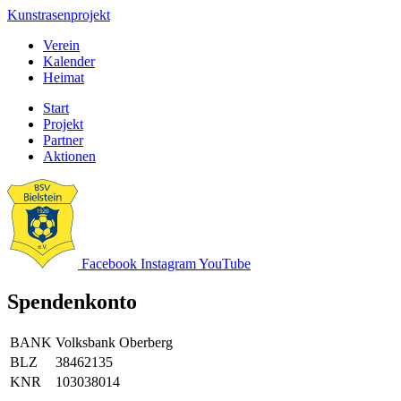
Kunstrasenprojekt
Verein
Kalender
Heimat
Start
Projekt
Partner
Aktionen
Facebook
Instagram
YouTube
Spendenkonto
BANK
Volksbank Oberberg
BLZ
38462135
KNR
103038014