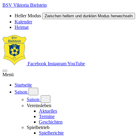
BSV Viktoria Bielstein
Heller Modus
Zwischen hellem und dunklen Modus herwechseln
Kalender
Heimat
Facebook
Instagram
YouTube
Menü
Startseite
Saison
Saison
Vereinsleben
Aktuelles
Termine
Geschichten
Spielbetrieb
Spielberichte