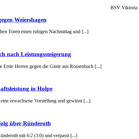
BSV Viktoria 
gegen Weiershagen
hen Toren einen ruhigen Nachmittag und [...]
ch nach Leistungssteigerung
 Erste Herren gegen die Gäste aus Rossenbach [...]
ftsleistung in Holpe
eine erwachsene Vorstellung und gewinnt [...]
folg über Ründeroth
ünderoth mit 6:2 (3:0) und verpasst [...]