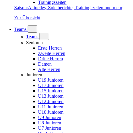
Trainingszeiten
Saison
:
Aktuelles, Spielberichte, Trainingszeiten und mehr
Zur Übersicht
Teams
Teams
Senioren
Erste Herren
Zweite Herren
Dritte Herren
Damen
Alte Herren
Junioren
U19 Junioren
U17 Junioren
U15 Junioren
U13 Junioren
U12 Junioren
U11 Junioren
U10 Junioren
U9 Junioren
U8 Junioren
U7 Junioren