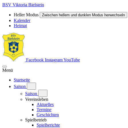
BSV Viktoria Bielstein
Heller Modus
Zwischen hellem und dunklen Modus herwechseln
Kalender
Heimat
Facebook
Instagram
YouTube
Menü
Startseite
Saison
Saison
Vereinsleben
Aktuelles
Termine
Geschichten
Spielbetrieb
Spielberichte