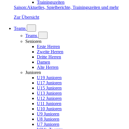
Trainingszeiten
Saison
:
Aktuelles, Spielberichte, Trainingszeiten und mehr
Zur Übersicht
Teams
Teams
Senioren
Erste Herren
Zweite Herren
Dritte Herren
Damen
Alte Herren
Junioren
U19 Junioren
U17 Junioren
U15 Junioren
U13 Junioren
U12 Junioren
U11 Junioren
U10 Junioren
U9 Junioren
U8 Junioren
U7 Junioren