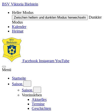
BSV Viktoria Bielstein
Heller Modus
Dunkler
Zwischen hellem und dunklen Modus herwechseln
Modus
Kalender
Heimat
Facebook
Instagram
YouTube
Menü
Startseite
Saison
Saison
Vereinsleben
Aktuelles
Termine
Geschichten