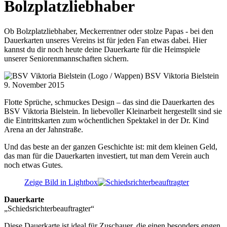
Bolzplatzliebhaber
Ob Bolzplatzliebhaber, Meckerrentner oder stolze Papas - bei den
Dauerkarten unseres Vereins ist für jeden Fan etwas dabei. Hier
kannst du dir noch heute deine Dauerkarte für die Heimspiele
unserer Seniorenmannschaften sichern.
BSV Viktoria Bielstein
9. November 2015
Flotte Sprüche, schmuckes Design – das sind die Dauerkarten des
BSV Viktoria Bielstein. In liebevoller Kleinarbeit hergestellt sind sie
die Eintrittskarten zum wöchentlichen Spektakel in der Dr. Kind
Arena an der Jahnstraße.
Und das beste an der ganzen Geschichte ist: mit dem kleinen Geld,
das man für die Dauerkarten investiert, tut man dem Verein auch
noch etwas Gutes.
Zeige Bild in Lightbox
Dauerkarte
„Schiedsrichterbeauftragter“
Diese Dauerkarte ist ideal für Zuschauer, die einen besonders engen