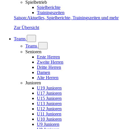
Spielbetrieb
Spielberichte
Trainingszeiten
Saison
:
Aktuelles, Spielberichte, Trainingszeiten und mehr
Zur Übersicht
Teams
Teams
Senioren
Erste Herren
Zweite Herren
Dritte Herren
Damen
Alte Herren
Junioren
U19 Junioren
U17 Junioren
U15 Junioren
U13 Junioren
U12 Junioren
U11 Junioren
U10 Junioren
U9 Junioren