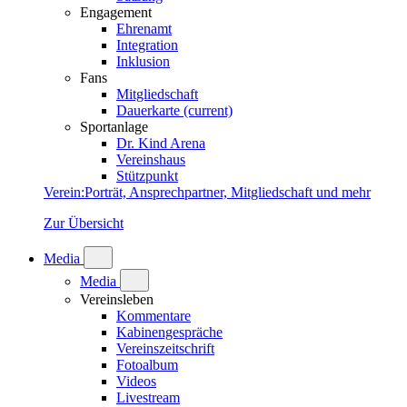
Engagement
Ehrenamt
Integration
Inklusion
Fans
Mitgliedschaft
Dauerkarte
(current)
Sportanlage
Dr. Kind Arena
Vereinshaus
Stützpunkt
Verein
:
Porträt, Ansprechpartner, Mitgliedschaft und mehr
Zur Übersicht
Media
Media
Vereinsleben
Kommentare
Kabinengespräche
Vereinszeitschrift
Fotoalbum
Videos
Livestream