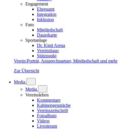
Engagement
Ehrenamt
Integration
Inklusion
Fans
Mitgliedschaft
Dauerkarte
Sportanlage
Dr. Kind Arena
Vereinshaus
Stützpunkt
Verein
:
Porträt, Ansprechpartner, Mitgliedschaft und mehr
Zur Übersicht
Media
Media
Vereinsleben
Kommentare
Kabinengespräche
Vereinszeitschrift
Fotoalbum
Videos
Livestream