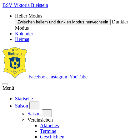
BSV Viktoria Bielstein
Heller Modus
Dunkler
Zwischen hellem und dunklen Modus herwechseln
Modus
Kalender
Heimat
Facebook
Instagram
YouTube
Menü
Startseite
Saison
Saison
Vereinsleben
Aktuelles
Termine
Geschichten