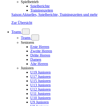
Spielbetrieb
Spielberichte
Trainingszeiten
Saison
:
Aktuelles, Spielberichte, Trainingszeiten und mehr
Zur Übersicht
Teams
Teams
Senioren
Erste Herren
Zweite Herren
Dritte Herren
Damen
Alte Herren
Junioren
U19 Junioren
U17 Junioren
U15 Junioren
U13 Junioren
U12 Junioren
U11 Junioren
U10 Junioren
U9 Junioren