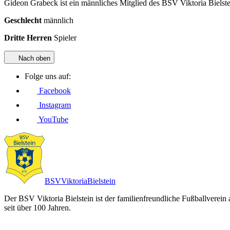
Gideon Grabeck ist ein männliches Mitglied des BSV Viktoria Bielstein
Geschlecht
männlich
Dritte Herren
Spieler
Nach oben
Folge uns auf:
Facebook
Instagram
YouTube
BSV
Viktoria
Bielstein
Der BSV Viktoria Bielstein ist der familienfreundliche Fußballverein
seit über 100 Jahren.