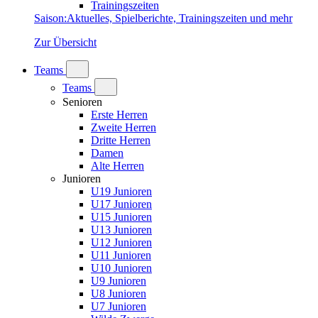
Trainingszeiten
Saison
:
Aktuelles, Spielberichte, Trainingszeiten und mehr
Zur Übersicht
Teams
Teams
Senioren
Erste Herren
Zweite Herren
Dritte Herren
Damen
Alte Herren
Junioren
U19 Junioren
U17 Junioren
U15 Junioren
U13 Junioren
U12 Junioren
U11 Junioren
U10 Junioren
U9 Junioren
U8 Junioren
U7 Junioren