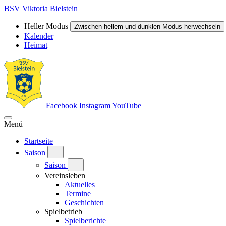
BSV Viktoria Bielstein
Heller Modus
Zwischen hellem und dunklen Modus herwechseln
Kalender
Heimat
Facebook
Instagram
YouTube
Menü
Startseite
Saison
Saison
Vereinsleben
Aktuelles
Termine
Geschichten
Spielbetrieb
Spielberichte