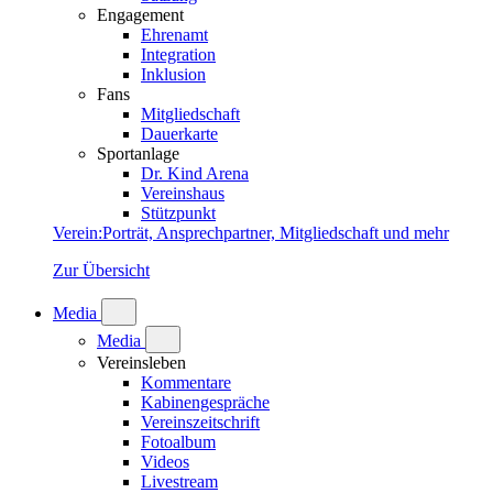
Engagement
Ehrenamt
Integration
Inklusion
Fans
Mitgliedschaft
Dauerkarte
Sportanlage
Dr. Kind Arena
Vereinshaus
Stützpunkt
Verein
:
Porträt, Ansprechpartner, Mitgliedschaft und mehr
Zur Übersicht
Media
Media
Vereinsleben
Kommentare
Kabinengespräche
Vereinszeitschrift
Fotoalbum
Videos
Livestream