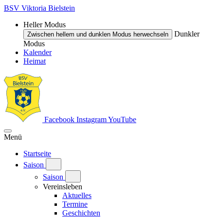
BSV Viktoria Bielstein
Heller Modus
Dunkler
Zwischen hellem und dunklen Modus herwechseln
Modus
Kalender
Heimat
Facebook
Instagram
YouTube
Menü
Startseite
Saison
Saison
Vereinsleben
Aktuelles
Termine
Geschichten