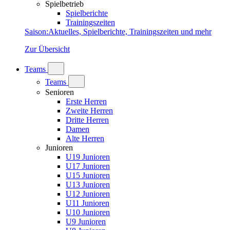
Spielbetrieb
Spielberichte
Trainingszeiten
Saison
:
Aktuelles, Spielberichte, Trainingszeiten und mehr
Zur Übersicht
Teams
Teams
Senioren
Erste Herren
Zweite Herren
Dritte Herren
Damen
Alte Herren
Junioren
U19 Junioren
U17 Junioren
U15 Junioren
U13 Junioren
U12 Junioren
U11 Junioren
U10 Junioren
U9 Junioren