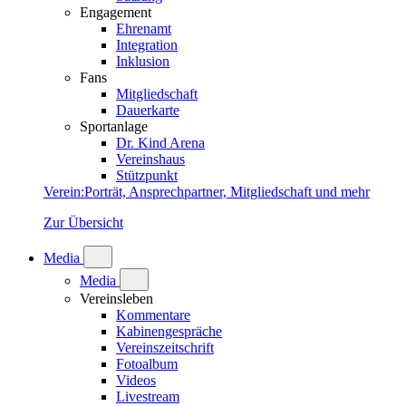
Engagement
Ehrenamt
Integration
Inklusion
Fans
Mitgliedschaft
Dauerkarte
Sportanlage
Dr. Kind Arena
Vereinshaus
Stützpunkt
Verein
:
Porträt, Ansprechpartner, Mitgliedschaft und mehr
Zur Übersicht
Media
Media
Vereinsleben
Kommentare
Kabinengespräche
Vereinszeitschrift
Fotoalbum
Videos
Livestream