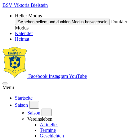
BSV Viktoria Bielstein
Heller Modus
Dunkler
Zwischen hellem und dunklen Modus herwechseln
Modus
Kalender
Heimat
Facebook
Instagram
YouTube
Menü
Startseite
Saison
Saison
Vereinsleben
Aktuelles
Termine
Geschichten