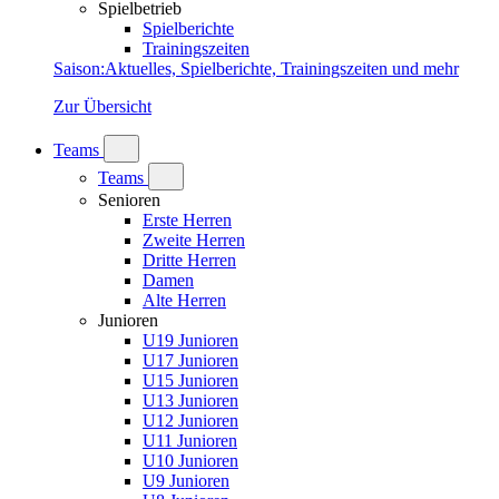
Spielbetrieb
Spielberichte
Trainingszeiten
Saison
:
Aktuelles, Spielberichte, Trainingszeiten und mehr
Zur Übersicht
Teams
Teams
Senioren
Erste Herren
Zweite Herren
Dritte Herren
Damen
Alte Herren
Junioren
U19 Junioren
U17 Junioren
U15 Junioren
U13 Junioren
U12 Junioren
U11 Junioren
U10 Junioren
U9 Junioren