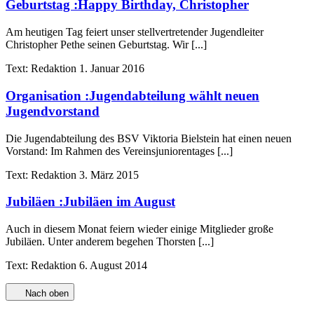
Geburtstag
:
Happy Birthday, Christopher
Am heutigen Tag feiert unser stellvertretender Jugendleiter
Christopher Pethe seinen Geburtstag. Wir [...]
Text:
Redaktion
1. Januar 2016
Organisation
:
Jugendabteilung wählt neuen
Jugendvorstand
Die Jugendabteilung des BSV Viktoria Bielstein hat einen neuen
Vorstand: Im Rahmen des Vereinsjuniorentages [...]
Text:
Redaktion
3. März 2015
Jubiläen
:
Jubiläen im August
Auch in diesem Monat feiern wieder einige Mitglieder große
Jubiläen. Unter anderem begehen Thorsten [...]
Text:
Redaktion
6. August 2014
Nach oben