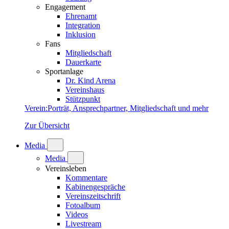
Engagement
Ehrenamt
Integration
Inklusion
Fans
Mitgliedschaft
Dauerkarte
Sportanlage
Dr. Kind Arena
Vereinshaus
Stützpunkt
Verein
:
Porträt, Ansprechpartner, Mitgliedschaft und mehr
Zur Übersicht
Media
Media
Vereinsleben
Kommentare
Kabinengespräche
Vereinszeitschrift
Fotoalbum
Videos
Livestream