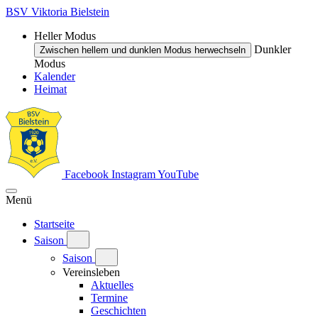
BSV Viktoria Bielstein
Heller Modus
Dunkler
Zwischen hellem und dunklen Modus herwechseln
Modus
Kalender
Heimat
Facebook
Instagram
YouTube
Menü
Startseite
Saison
Saison
Vereinsleben
Aktuelles
Termine
Geschichten