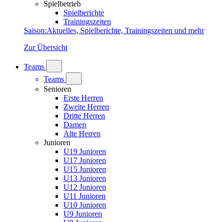
Spielbetrieb
Spielberichte
Trainingszeiten
Saison
:
Aktuelles, Spielberichte, Trainingszeiten und mehr
Zur Übersicht
Teams
Teams
Senioren
Erste Herren
Zweite Herren
Dritte Herren
Damen
Alte Herren
Junioren
U19 Junioren
U17 Junioren
U15 Junioren
U13 Junioren
U12 Junioren
U11 Junioren
U10 Junioren
U9 Junioren