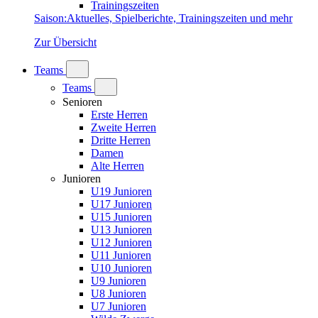
Trainingszeiten
Saison
:
Aktuelles, Spielberichte, Trainingszeiten und mehr
Zur Übersicht
Teams
Teams
Senioren
Erste Herren
Zweite Herren
Dritte Herren
Damen
Alte Herren
Junioren
U19 Junioren
U17 Junioren
U15 Junioren
U13 Junioren
U12 Junioren
U11 Junioren
U10 Junioren
U9 Junioren
U8 Junioren
U7 Junioren