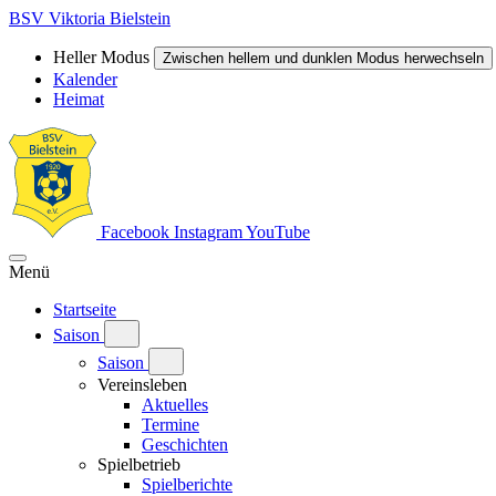
BSV Viktoria Bielstein
Heller Modus
Zwischen hellem und dunklen Modus herwechseln
Kalender
Heimat
Facebook
Instagram
YouTube
Menü
Startseite
Saison
Saison
Vereinsleben
Aktuelles
Termine
Geschichten
Spielbetrieb
Spielberichte