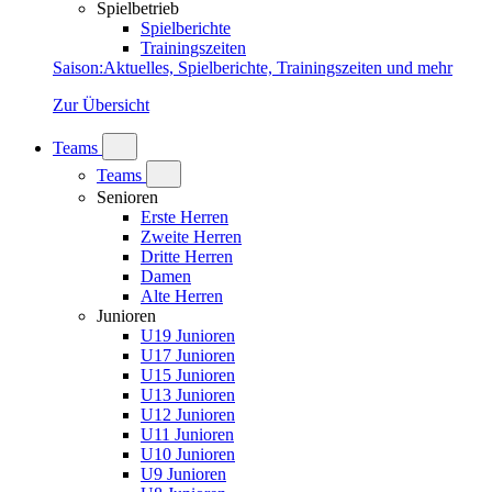
Spielbetrieb
Spielberichte
Trainingszeiten
Saison
:
Aktuelles, Spielberichte, Trainingszeiten und mehr
Zur Übersicht
Teams
Teams
Senioren
Erste Herren
Zweite Herren
Dritte Herren
Damen
Alte Herren
Junioren
U19 Junioren
U17 Junioren
U15 Junioren
U13 Junioren
U12 Junioren
U11 Junioren
U10 Junioren
U9 Junioren