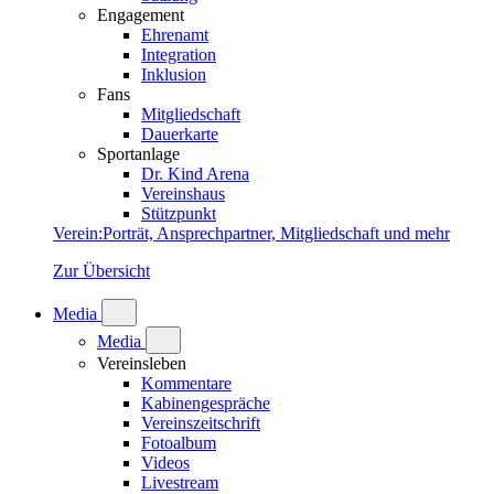
Engagement
Ehrenamt
Integration
Inklusion
Fans
Mitgliedschaft
Dauerkarte
Sportanlage
Dr. Kind Arena
Vereinshaus
Stützpunkt
Verein
:
Porträt, Ansprechpartner, Mitgliedschaft und mehr
Zur Übersicht
Media
Media
Vereinsleben
Kommentare
Kabinengespräche
Vereinszeitschrift
Fotoalbum
Videos
Livestream