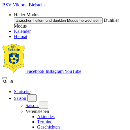
BSV Viktoria Bielstein
Heller Modus
Dunkler
Zwischen hellem und dunklen Modus herwechseln
Modus
Kalender
Heimat
Facebook
Instagram
YouTube
Menü
Startseite
Saison
Saison
Vereinsleben
Aktuelles
Termine
Geschichten