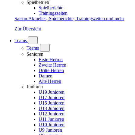
Spielbetrieb
Spielberichte
Trainingszeiten
Saison
:
Aktuelles, Spielberichte, Trainingszeiten und mehr
Zur Übersicht
Teams
Teams
Senioren
Erste Herren
Zweite Herren
Dritte Herren
Damen
Alte Herren
Junioren
U19 Junioren
U17 Junioren
U15 Junioren
U13 Junioren
U12 Junioren
U11 Junioren
U10 Junioren
U9 Junioren