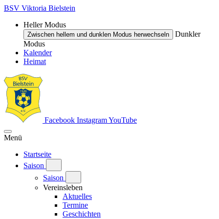
BSV Viktoria Bielstein
Heller Modus
Dunkler
Zwischen hellem und dunklen Modus herwechseln
Modus
Kalender
Heimat
Facebook
Instagram
YouTube
Menü
Startseite
Saison
Saison
Vereinsleben
Aktuelles
Termine
Geschichten