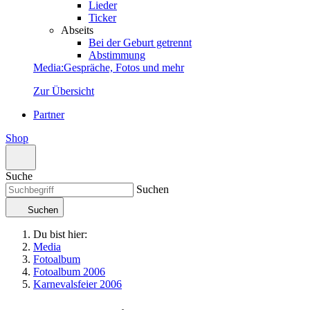
Lieder
Ticker
Abseits
Bei der Geburt getrennt
Abstimmung
Media
:
Gespräche, Fotos und mehr
Zur Übersicht
Partner
Shop
Suche
Suchen
Suchen
Du bist hier:
Media
Fotoalbum
Fotoalbum 2006
Karnevalsfeier 2006