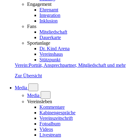
Engagement
Ehrenamt
Integration
Inklusion
Fans
Mitgliedschaft
Dauerkarte
Sportanlage
Dr. Kind Arena
Vereinshaus
Stützpunkt
Verein
:
Porträt, Ansprechpartner, Mitgliedschaft und mehr
Zur Übersicht
Media
Media
Vereinsleben
Kommentare
Kabinengespräche
Vereinszeitschrift
Fotoalbum
Videos
Livestream