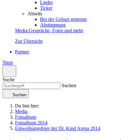
Lieder
Ticker
Abseits
Bei der Geburt getrennt
Abstimmung
Media
:
Gespräche, Fotos und mehr
Zur Übersicht
Partner
Shop
Suche
Suchen
Suchen
Du bist hier:
Media
Fotoalbum
Fotoalbum 2014
Einweihungsfeier der Dr. Kind Arena 2014