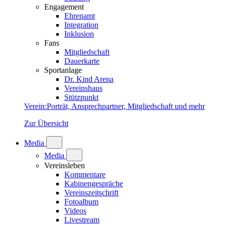
Engagement
Ehrenamt
Integration
Inklusion
Fans
Mitgliedschaft
Dauerkarte
Sportanlage
Dr. Kind Arena
Vereinshaus
Stützpunkt
Verein
:
Porträt, Ansprechpartner, Mitgliedschaft und mehr
Zur Übersicht
Media
Media
Vereinsleben
Kommentare
Kabinengespräche
Vereinszeitschrift
Fotoalbum
Videos
Livestream