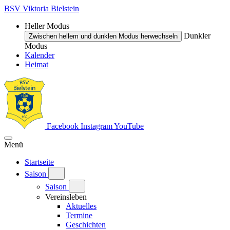
BSV Viktoria Bielstein
Heller Modus
Dunkler
Zwischen hellem und dunklen Modus herwechseln
Modus
Kalender
Heimat
Facebook
Instagram
YouTube
Menü
Startseite
Saison
Saison
Vereinsleben
Aktuelles
Termine
Geschichten