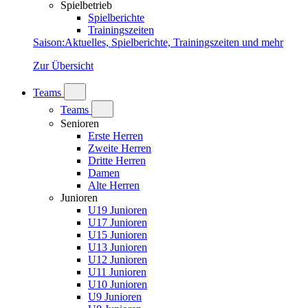
Spielbetrieb
Spielberichte
Trainingszeiten
Saison
:
Aktuelles, Spielberichte, Trainingszeiten und mehr
Zur Übersicht
Teams
Teams
Senioren
Erste Herren
Zweite Herren
Dritte Herren
Damen
Alte Herren
Junioren
U19 Junioren
U17 Junioren
U15 Junioren
U13 Junioren
U12 Junioren
U11 Junioren
U10 Junioren
U9 Junioren