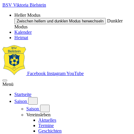
BSV Viktoria Bielstein
Heller Modus
Dunkler
Zwischen hellem und dunklen Modus herwechseln
Modus
Kalender
Heimat
Facebook
Instagram
YouTube
Menü
Startseite
Saison
Saison
Vereinsleben
Aktuelles
Termine
Geschichten