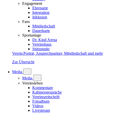
Engagement
Ehrenamt
Integration
Inklusion
Fans
Mitgliedschaft
Dauerkarte
Sportanlage
Dr. Kind Arena
Vereinshaus
Stützpunkt
Verein
:
Porträt, Ansprechpartner, Mitgliedschaft und mehr
Zur Übersicht
Media
Media
Vereinsleben
Kommentare
Kabinengespräche
Vereinszeitschrift
Fotoalbum
Videos
Livestream