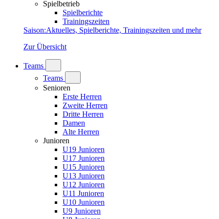
Spielbetrieb
Spielberichte
Trainingszeiten
Saison
:
Aktuelles, Spielberichte, Trainingszeiten und mehr
Zur Übersicht
Teams
Teams
Senioren
Erste Herren
Zweite Herren
Dritte Herren
Damen
Alte Herren
Junioren
U19 Junioren
U17 Junioren
U15 Junioren
U13 Junioren
U12 Junioren
U11 Junioren
U10 Junioren
U9 Junioren