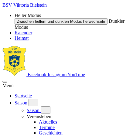
BSV Viktoria Bielstein
Heller Modus
Dunkler
Zwischen hellem und dunklen Modus herwechseln
Modus
Kalender
Heimat
Facebook
Instagram
YouTube
Menü
Startseite
Saison
Saison
Vereinsleben
Aktuelles
Termine
Geschichten