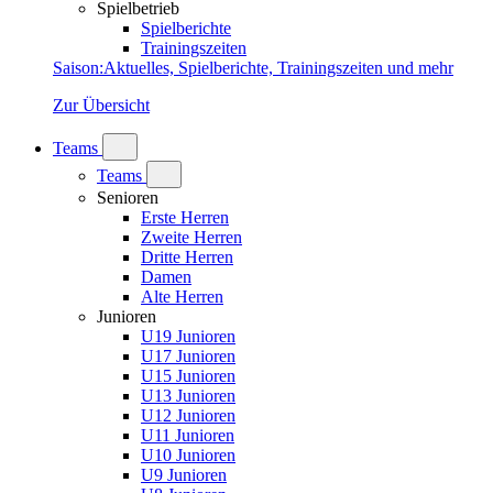
Spielbetrieb
Spielberichte
Trainingszeiten
Saison
:
Aktuelles, Spielberichte, Trainingszeiten und mehr
Zur Übersicht
Teams
Teams
Senioren
Erste Herren
Zweite Herren
Dritte Herren
Damen
Alte Herren
Junioren
U19 Junioren
U17 Junioren
U15 Junioren
U13 Junioren
U12 Junioren
U11 Junioren
U10 Junioren
U9 Junioren