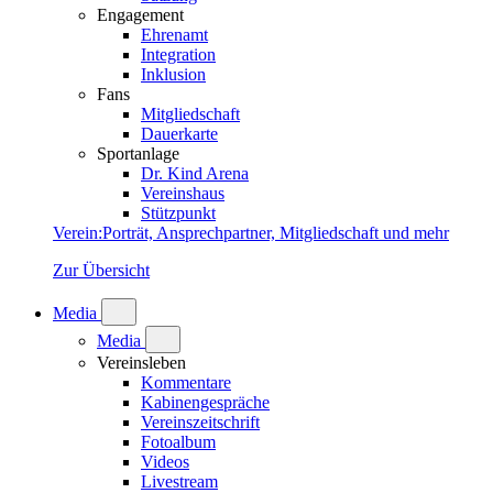
Engagement
Ehrenamt
Integration
Inklusion
Fans
Mitgliedschaft
Dauerkarte
Sportanlage
Dr. Kind Arena
Vereinshaus
Stützpunkt
Verein
:
Porträt, Ansprechpartner, Mitgliedschaft und mehr
Zur Übersicht
Media
Media
Vereinsleben
Kommentare
Kabinengespräche
Vereinszeitschrift
Fotoalbum
Videos
Livestream