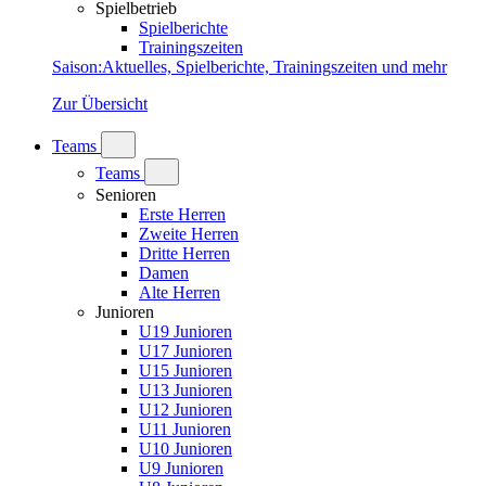
Spielbetrieb
Spielberichte
Trainingszeiten
Saison
:
Aktuelles, Spielberichte, Trainingszeiten und mehr
Zur Übersicht
Teams
Teams
Senioren
Erste Herren
Zweite Herren
Dritte Herren
Damen
Alte Herren
Junioren
U19 Junioren
U17 Junioren
U15 Junioren
U13 Junioren
U12 Junioren
U11 Junioren
U10 Junioren
U9 Junioren