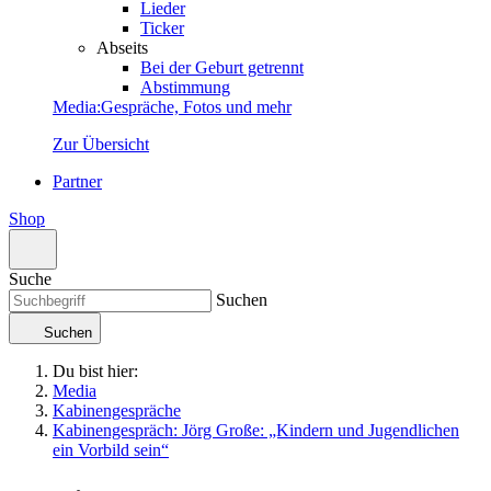
Lieder
Ticker
Abseits
Bei der Geburt getrennt
Abstimmung
Media
:
Gespräche, Fotos und mehr
Zur Übersicht
Partner
Shop
Suche
Suchen
Suchen
Du bist hier:
Media
Kabinengespräche
Kabinengespräch: Jörg Große: „Kindern und Jugendlichen
ein Vorbild sein“