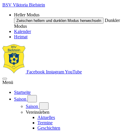
BSV Viktoria Bielstein
Heller Modus
Dunkler
Zwischen hellem und dunklen Modus herwechseln
Modus
Kalender
Heimat
Facebook
Instagram
YouTube
Menü
Startseite
Saison
Saison
Vereinsleben
Aktuelles
Termine
Geschichten