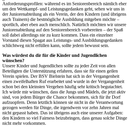
Anforderungsprofilen: während es im Seniorenbereich nämlich eher
um den Wettkampf- und Leistungsgedanken geht, sehen wir uns in
der Juniorenabteilung als ein Verein, der den Kindern (und übrigens
auch Trainern) die bestmögliche Ausbildung mitgeben möchte –
sportlich, aber eben auch menschlich. Natürlich möchten wir unsere
Juniorenabteilung auf den Seniorenbereich vorbereiten – der Spaß
soll dabei allerdings nie zu kurz kommen. Dass ein einzelner
Vorstand diesen Spagat aus Leistungs- und Ausbildungsgedanken
schlichtweg nicht erfüllen kann, sollte jedem bewusst sein.
Was würdest du dir für die Kinder und Jugendlichen
wünschen?
Unsere Kinder und Jugendlichen sollte zu jeder Zeit von allen
Beteiligten die Unterstützung erfahren, dass sie für einen geilen
Verein spielen. Der BSV Bielstein hat sich in der Vergangenheit
einen zweifelhaften Ruf erarbeitet und wurde in der Vergangenheit
schon bei den kleinsten Vergehen häufig sehr kritisch begutachtet.
Ich würde mir wünschen, dass die Jungs und Mädels, die jetzt aktiv
sind, von jedem Bürger die Chance bekommen, sich für ihr Dorf
aufzuopfern. Denn letztlich können sie nicht in die Verantwortung
gezogen werden für Dinge, die irgendwem vor zehn Jahren mal
nicht gepasst haben. Das ist übrigens auch eine unserer Aufgaben:
den Kindern so viel Fairness beizubringen, dass genau solche Dinge
nicht mehr vorkommen.