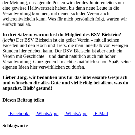
der Meinung, dass gerade Posten wie der des Juniorenleiters nur
eine gewisse Halbwertszeit haben, bis dann neue Leute in die
Verantwortung kommen, mit denen sich der Verein auch
weiterentwickeln kann. Was für mich persönlich folgt, warten wir
einfach mal ab.
In drei Sätzen: warum bist du Mitglied des BSV Bielstein?
(lacht)
Der BSV Bielstein ist ein geiler Verein – mit all seinen
Facetten und den Hoch und Tiefs, die man innerhalb von wenigen
Stunden hier erleben kann. Der BSV Bielstein ist aber auch ein
Verein mit Geschichte – und damit natürlich auch mit hoher
Verantwortung. Ganz generell macht es natürlich schon Spaß, seine
eigenen Ideen hier verwirklichen zu dürfen.
Lieber Jörg, wir bedanken uns für das interessante Gespräch
und wünschen dir alles Gute und viel Erfolg bei allem, was du
anpackst. Bleib' gesund!
Diesen Beitrag teilen
Facebook
WhatsApp
WhatsApp
E-Mail
Schlagworte