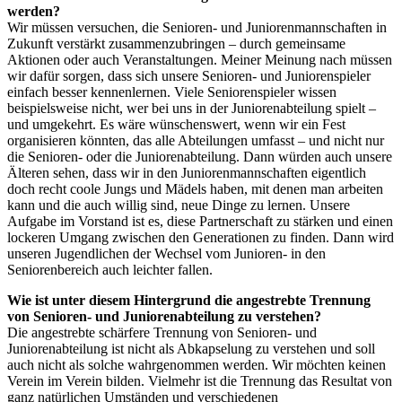
werden?
Wir müssen versuchen, die Senioren- und Juniorenmannschaften in
Zukunft verstärkt zusammenzubringen – durch gemeinsame
Aktionen oder auch Veranstaltungen. Meiner Meinung nach müssen
wir dafür sorgen, dass sich unsere Senioren- und Juniorenspieler
einfach besser kennenlernen. Viele Seniorenspieler wissen
beispielsweise nicht, wer bei uns in der Juniorenabteilung spielt –
und umgekehrt. Es wäre wünschenswert, wenn wir ein Fest
organisieren könnten, das alle Abteilungen umfasst – und nicht nur
die Senioren- oder die Juniorenabteilung. Dann würden auch unsere
Älteren sehen, dass wir in den Juniorenmannschaften eigentlich
doch recht coole Jungs und Mädels haben, mit denen man arbeiten
kann und die auch willig sind, neue Dinge zu lernen. Unsere
Aufgabe im Vorstand ist es, diese Partnerschaft zu stärken und einen
lockeren Umgang zwischen den Generationen zu finden. Dann wird
unseren Jugendlichen der Wechsel vom Junioren- in den
Seniorenbereich auch leichter fallen.
Wie ist unter diesem Hintergrund die angestrebte Trennung
von Senioren- und Juniorenabteilung zu verstehen?
Die angestrebte schärfere Trennung von Senioren- und
Juniorenabteilung ist nicht als Abkapselung zu verstehen und soll
auch nicht als solche wahrgenommen werden. Wir möchten keinen
Verein im Verein bilden. Vielmehr ist die Trennung das Resultat von
ganz natürlichen Umständen und verschiedenen