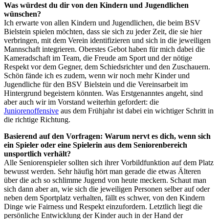
Was würdest du dir von den Kindern und Jugendlichen
wünschen?
Ich erwarte von allen Kindern und Jugendlichen, die beim BSV
Bielstein spielen möchten, dass sie sich zu jeder Zeit, die sie hier
verbringen, mit dem Verein identifizieren und sich in die jeweiligen
Mannschaft integrieren. Oberstes Gebot haben für mich dabei die
Kameradschaft im Team, die Freude am Sport und der nötige
Respekt vor dem Gegner, dem Schiedsrichter und den Zuschauern.
Schön fände ich es zudem, wenn wir noch mehr Kinder und
Jugendliche für den BSV Bielstein und die Vereinsarbeit im
Hintergrund begeistern könnten. Was Erstgenanntes angeht, sind
aber auch wir im Vorstand weiterhin gefordert: die
Juniorenoffensive
aus dem Frühjahr ist dabei ein wichtiger Schritt in
die richtige Richtung.
Basierend auf den Vorfragen: Warum nervt es dich, wenn sich
ein Spieler oder eine Spielerin aus dem Seniorenbereich
unsportlich verhält?
Alle Seniorenspieler sollten sich ihrer Vorbildfunktion auf dem Platz
bewusst werden. Sehr häufig hört man gerade die etwas Älteren
über die ach so schlimme Jugend von heute meckern. Schaut man
sich dann aber an, wie sich die jeweiligen Personen selber auf oder
neben dem Sportplatz verhalten, fällt es schwer, von den Kindern
Dinge wie Fairness und Respekt einzufordern. Letztlich liegt die
persönliche Entwicklung der Kinder auch in der Hand der