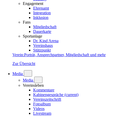
Engagement
Ehrenamt
Integration
Inklusion
Fans
Mitgliedschaft
Dauerkarte
Sportanlage
Dr. Kind Arena
Vereinshaus
Stützpunkt
Verein
:
Porträt, Ansprechpartner, Mitgliedschaft und mehr
Zur Übersicht
Media
Media
Vereinsleben
Kommentare
Kabinengespräche
(current)
Vereinszeitschrift
Fotoalbum
Videos
Livestream