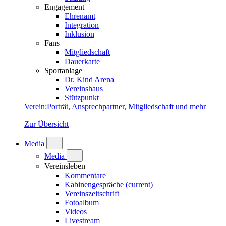
Engagement
Ehrenamt
Integration
Inklusion
Fans
Mitgliedschaft
Dauerkarte
Sportanlage
Dr. Kind Arena
Vereinshaus
Stützpunkt
Verein
:
Porträt, Ansprechpartner, Mitgliedschaft und mehr
Zur Übersicht
Media
Media
Vereinsleben
Kommentare
Kabinengespräche
(current)
Vereinszeitschrift
Fotoalbum
Videos
Livestream