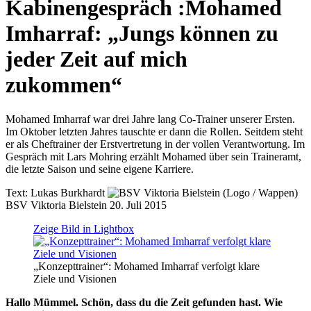
Kabinengespräch
:
Mohamed
Imharraf: „Jungs können zu
jeder Zeit auf mich
zukommen“
Mohamed Imharraf war drei Jahre lang Co-Trainer unserer Ersten.
Im Oktober letzten Jahres tauschte er dann die Rollen. Seitdem steht
er als Cheftrainer der Erstvertretung in der vollen Verantwortung. Im
Gespräch mit Lars Mohring erzählt Mohamed über sein Traineramt,
die letzte Saison und seine eigene Karriere.
Text:
Lukas Burkhardt
BSV Viktoria Bielstein
20. Juli 2015
Zeige Bild in Lightbox
„Konzepttrainer“: Mohamed Imharraf verfolgt klare
Ziele und Visionen
Hallo Mümmel. Schön, dass du die Zeit gefunden hast. Wie