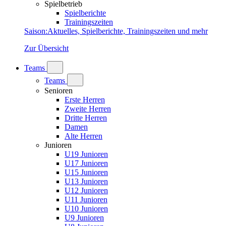
Spielbetrieb
Spielberichte
Trainingszeiten
Saison
:
Aktuelles, Spielberichte, Trainingszeiten und mehr
Zur Übersicht
Teams
Teams
Senioren
Erste Herren
Zweite Herren
Dritte Herren
Damen
Alte Herren
Junioren
U19 Junioren
U17 Junioren
U15 Junioren
U13 Junioren
U12 Junioren
U11 Junioren
U10 Junioren
U9 Junioren