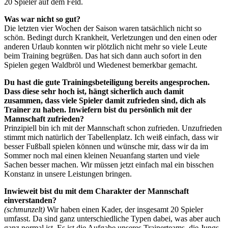
20 Spieler auf dem Feld.
Was war nicht so gut?
Die letzten vier Wochen der Saison waren tatsächlich nicht so
schön. Bedingt durch Krankheit, Verletzungen und den einen oder
anderen Urlaub konnten wir plötzlich nicht mehr so viele Leute
beim Training begrüßen. Das hat sich dann auch sofort in den
Spielen gegen Waldbröl und Wiedenest bemerkbar gemacht.
Du hast die gute Trainingsbeteiligung bereits angesprochen.
Dass diese sehr hoch ist, hängt sicherlich auch damit
zusammen, dass viele Spieler
damit
zufrieden sind, dich als
Trainer zu haben. Inwiefern bist du persönlich mit der
Mannschaft zufrieden?
Prinzipiell bin ich mit der Mannschaft schon zufrieden. Unzufrieden
stimmt mich natürlich der Tabellenplatz. Ich weiß einfach, dass wir
besser Fußball spielen können und wünsche mir, dass wir da im
Sommer noch mal einen kleinen Neuanfang starten und viele
Sachen besser machen. Wir müssen jetzt einfach mal ein bisschen
Konstanz in unsere Leistungen bringen.
Inwieweit bist du mit dem Charakter der Mannschaft
einverstanden?
(schmunzelt)
Wir haben einen Kader, der insgesamt 20 Spieler
umfasst. Da sind ganz unterschiedliche Typen dabei, was aber auch
ganz normal ist. Es ist die Aufgabe unseres Trainerteams, die Jungs