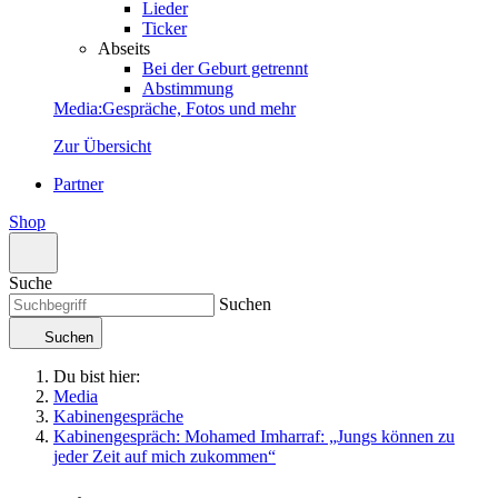
Lieder
Ticker
Abseits
Bei der Geburt getrennt
Abstimmung
Media
:
Gespräche, Fotos und mehr
Zur Übersicht
Partner
Shop
Suche
Suchen
Suchen
Du bist hier:
Media
Kabinengespräche
Kabinengespräch: Mohamed Imharraf: „Jungs können zu
jeder Zeit auf mich zukommen“