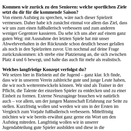
Kommen wir zurück zu den Senioren: welche sportlichen Ziele
setzt du dir für die kommende Saison?
Von einem Aufstieg zu sprechen, wäre nach dieser Spielzeit
vermessen. Daher habe ich zunächst einmal vor allem das Ziel, dass
wir uns zum einen fußballerisch verbessern und zum anderen
weniger Gegentore kassieren. Da sehe ich uns aber auf einem ganz
guten Weg: mit Ausnahme der letzten Spiele hat mir unser
Abwehrverhalten in der Rückrunde schon deutlich besser gefallen
als noch in den Spielzeiten zuvor. Um nochmal auf deine Frage
zurückzukommen: ich strebe eine Platzierung an, die sich zwischen
Platz 4 und 6 bewegt, und halte das auch für mehr als realistisch.
Welches langfristige Konzept verfolgst du?
Wir setzen hier in Bielstein auf die Jugend – ganz klar. Ich finde,
dass wir in unserem Verein zahlreiche gute und junge Leute haben,
die wir noch weiterentwickeln können. Wir sind als Trainer in der
Pflicht, die Talente der einzelnen Spieler zu entdecken und zu einer
Einheit zu formen. Externe Neuzugänge brauchen wir natürlich
auch – vor allem, um der jungen Mannschaft Erfahrung zur Seite zu
stellen. Kurzfristig wollen und werden wir uns in der Ersten im
Vergleich zum Vorjahr fußballerisch verbessern. Mittelfristig
möchten wir wie bereits erwähnt ganz gerne ein Wort um den
Aufstieg mitreden. Langfristig wollen wir in unserer
Jugendabteilung gute Spieler ausbilden und diese in die