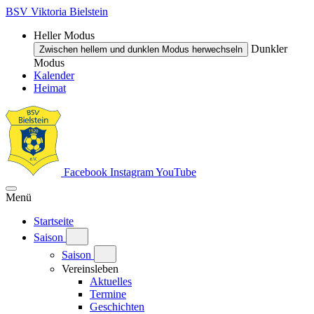
BSV Viktoria Bielstein
Heller Modus
Dunkler
Zwischen hellem und dunklen Modus herwechseln
Modus
Kalender
Heimat
Facebook
Instagram
YouTube
Menü
Startseite
Saison
Saison
Vereinsleben
Aktuelles
Termine
Geschichten