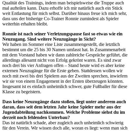
Qualität des Trainings, indem man beispielsweise die Truppe auch
mal aufteilen kann. Dazu erhoffe ich mir natürlich auch ein Stück
weit Entlastung für mich selbst. Darüber hinaus freue ich mich sehr,
dass uns der bisherige Co-Trainer Ronnie zumindest als Spieler
weiterhin erhalten bleibt.
Ronnie ist nach seiner Verletzungspause fast so etwas wie ein
Neuzugang. Sind weitere Neuzugänge in Sicht?
Wir haben im Sommer eine Liste zusammengestellt, die letztlich
bestimmt um die 25 bis 30 Namen umfasst hat. In Zusammenarbeit
mit dem Vorstand haben wir dann zahlreiche Gespräche geführt, die
allerdings allesamt nicht von Erfolg gekrönt waren. Es sind zwar
noch drei bis vier Anfragen offen – Stand heute wird es aber keine
externen Neuzugänge für die Erste geben. Stattdessen wollen wir
noch mit zwei bis drei Spielern aus der Zweiten sprechen, inwiefern
wir sie von einem Engagement in der Ersten überzeugen könnten.
Insgesamt ist es einfach unheimlich schwer, gute Fußballer für diese
Klasse zu begeistern.
Dass keine Neuzugänge dazu stoßen, liegt unter anderem auch
daran, dass seit dem letzten Jahr keine Spieler mehr aus der
Jugendabteilung nachkommen. Welche Probleme siehst du im
derzeit noch fehlenden Unterbau?
Das ist natürlich schade, aber zugleich auch unheimlich schwierig
für den Verein. Wir wissen doch alle, woran es liegt: wenn man sich