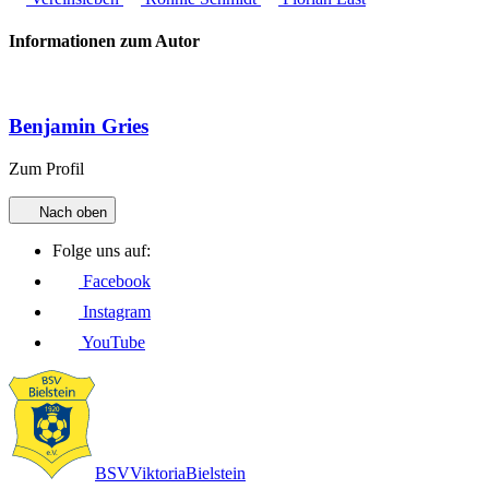
Informationen zum Autor
Benjamin Gries
Zum Profil
Nach oben
Folge uns auf:
Facebook
Instagram
YouTube
BSV
Viktoria
Bielstein