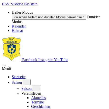
BSV Viktoria Bielstein
Heller Modus
Dunkler
Zwischen hellem und dunklen Modus herwechseln
Modus
Kalender
Heimat
Facebook
Instagram
YouTube
Menü
Startseite
Saison
Saison
Vereinsleben
Aktuelles
Termine
Geschichten