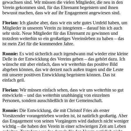
gewachsen sind. Wir müssen die vielen Mitglieder, die neu in den
Verein gekommen sind, für das Ehrenamt begeistern und ihnen
bewusst machen, dass wir auf ihr Engagement angewiesen sind.
Florian:
Ich glaube aber, dass wir ein sehr gutes Umfeld haben, um
Mitglieder in unserem Verein zu integrieren – darauf bin ich auch
sehr stolz. Neue Mitglieder für das Ehrenamt zu gewinnen und
trotzdem weiterhin so ein großartiges Vereinsleben zu haben – das
ist mein Ziel für die kommenden Jahre.
Ronnie:
Es wird sicherlich auch irgendwann mal wieder eine kleine
Delle in der Entwicklung des Vereins geben – das gehört dazu. Ich
wünsche mir aber einfach, dass wir weiterhin das positive Bild
abgeben können, das wir derzeit nach außen tragen und die Leute
mit unserer positiven Entwicklung begeistern können. Das ist
einfach geil.
Florian:
Wir müssen einfach sehen, dass wir uns weiterhin so gut
entwickeln – und das weiterhin unabhängig von einzelnen
Personen, sondern ausschließlich in der Gemeinschaft.
Ronnie:
Die Entwicklung, die mit Christof Fries als erster
Vorsitzender vorangetrieben worden ist, ist natürlich großartig. Aber
das Engagement von seinen Vorgängern wird dadurch nicht weniger
wichtig – die haben den Verein in einer schwierigen Zeit am Leben