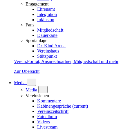
Engagement
Ehrenamt
Integration
Inklusion
Fans
Mitgliedschaft
Dauerkarte
Sportanlage
Dr. Kind Arena
Vereinshaus
Stützpunkt
Verein
:
Porträt, Ansprechpartner, Mitgliedschaft und mehr
Zur Übersicht
Media
Media
Vereinsleben
Kommentare
Kabinengespräche
(current)
Vereinszeitschrift
Fotoalbum
Videos
Livestream