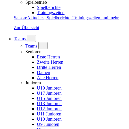
Spielbetrieb
Spielberichte
Trainingszeiten
Saison
:
Aktuelles, Spielberichte, Trainingszeiten und mehr
Zur Übersicht
Teams
Teams
Senioren
Erste Herren
Zweite Herren
Dritte Herren
Damen
Alte Herren
Junioren
U19 Junioren
U17 Junioren
U15 Junioren
U13 Junioren
U12 Junioren
U11 Junioren
U10 Junioren
U9 Junioren