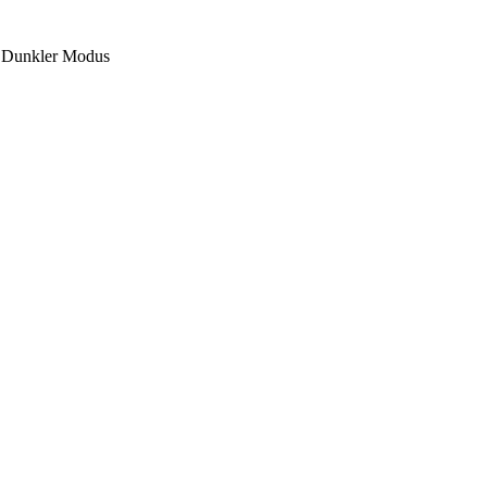
Dunkler Modus