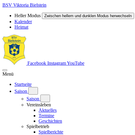
BSV Viktoria Bielstein
Heller Modus
Zwischen hellem und dunklen Modus herwechseln
Kalender
Heimat
Facebook
Instagram
YouTube
Menü
Startseite
Saison
Saison
Vereinsleben
Aktuelles
Termine
Geschichten
Spielbetrieb
Spielberichte