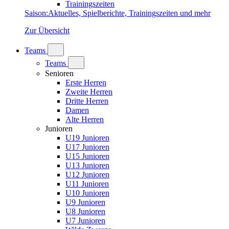
Trainingszeiten
Saison
:
Aktuelles, Spielberichte, Trainingszeiten und mehr
Zur Übersicht
Teams
Teams
Senioren
Erste Herren
Zweite Herren
Dritte Herren
Damen
Alte Herren
Junioren
U19 Junioren
U17 Junioren
U15 Junioren
U13 Junioren
U12 Junioren
U11 Junioren
U10 Junioren
U9 Junioren
U8 Junioren
U7 Junioren