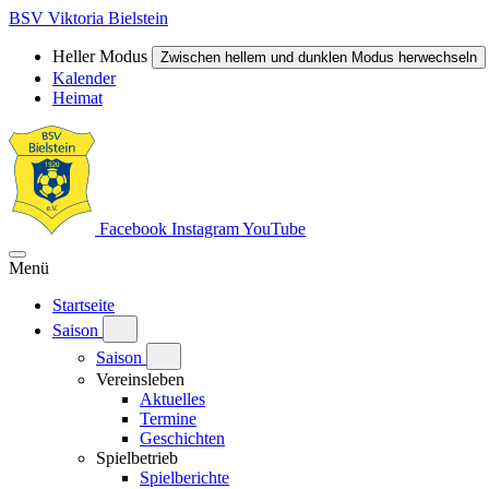
BSV Viktoria Bielstein
Heller Modus
Zwischen hellem und dunklen Modus herwechseln
Kalender
Heimat
Facebook
Instagram
YouTube
Menü
Startseite
Saison
Saison
Vereinsleben
Aktuelles
Termine
Geschichten
Spielbetrieb
Spielberichte