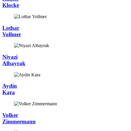
Klocke
Lothar
Vollmer
Niyazi
Albayrak
Aydin
Kara
Volker
Zimmermann