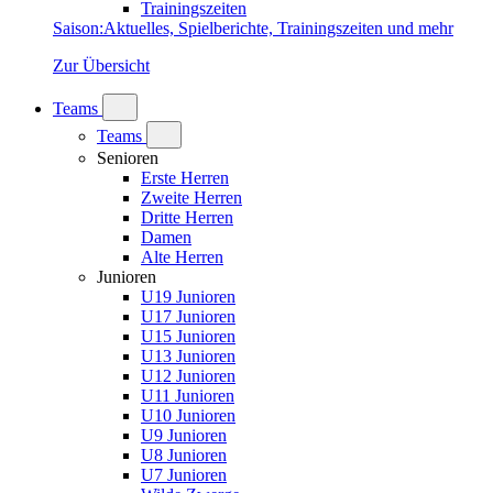
Trainingszeiten
Saison
:
Aktuelles, Spielberichte, Trainingszeiten und mehr
Zur Übersicht
Teams
Teams
Senioren
Erste Herren
Zweite Herren
Dritte Herren
Damen
Alte Herren
Junioren
U19 Junioren
U17 Junioren
U15 Junioren
U13 Junioren
U12 Junioren
U11 Junioren
U10 Junioren
U9 Junioren
U8 Junioren
U7 Junioren