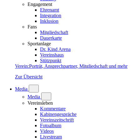
Engagement
Ehrenamt
Integration
Inklusion
Fans
Mitgliedschaft
Dauerkarte
Sportanlage
Dr. Kind Arena
Vereinshaus
Stützpunkt
Verein
:
Porträt, Ansprechpartner, Mitgliedschaft und mehr
Zur Übersicht
Media
Media
Vereinsleben
Kommentare
Kabinengespräche
Vereinszeitschrift
Fotoalbum
Videos
Livestream