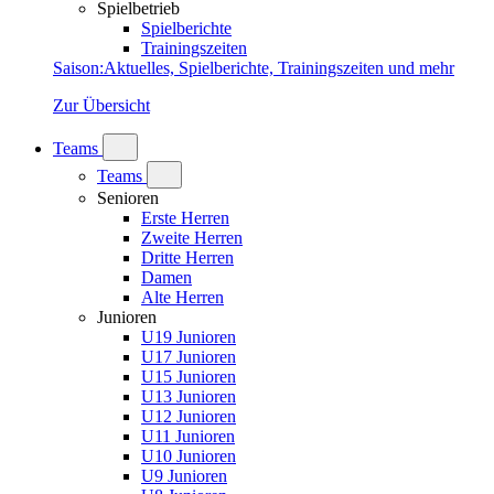
Spielbetrieb
Spielberichte
Trainingszeiten
Saison
:
Aktuelles, Spielberichte, Trainingszeiten und mehr
Zur Übersicht
Teams
Teams
Senioren
Erste Herren
Zweite Herren
Dritte Herren
Damen
Alte Herren
Junioren
U19 Junioren
U17 Junioren
U15 Junioren
U13 Junioren
U12 Junioren
U11 Junioren
U10 Junioren
U9 Junioren