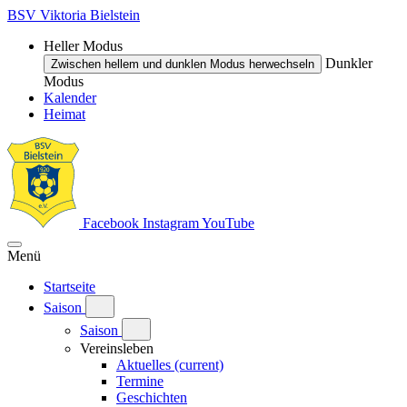
BSV Viktoria Bielstein
Heller Modus
Dunkler
Zwischen hellem und dunklen Modus herwechseln
Modus
Kalender
Heimat
Facebook
Instagram
YouTube
Menü
Startseite
Saison
Saison
Vereinsleben
Aktuelles
(current)
Termine
Geschichten