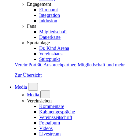
Engagement
Ehrenamt
Integration
Inklusion
Fans
Mitgliedschaft
Dauerkarte
Sportanlage
Dr. Kind Arena
Vereinshaus
Stützpunkt
Verein
:
Porträt, Ansprechpartner, Mitgliedschaft und mehr
Zur Übersicht
Media
Media
Vereinsleben
Kommentare
Kabinengespräche
Vereinszeitschrift
Fotoalbum
Videos
Livestream