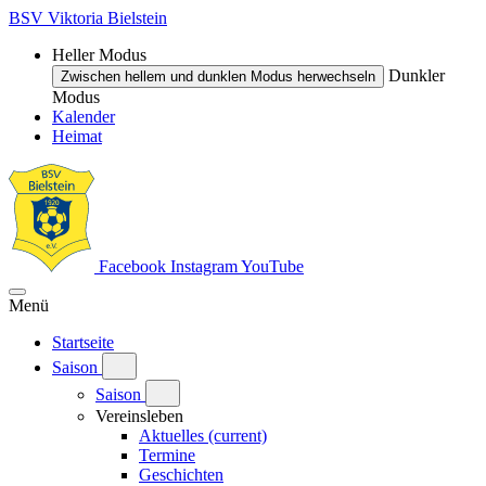
BSV Viktoria Bielstein
Heller Modus
Dunkler
Zwischen hellem und dunklen Modus herwechseln
Modus
Kalender
Heimat
Facebook
Instagram
YouTube
Menü
Startseite
Saison
Saison
Vereinsleben
Aktuelles
(current)
Termine
Geschichten