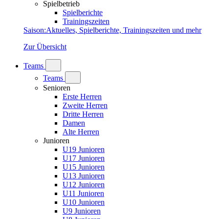
Spielbetrieb
Spielberichte
Trainingszeiten
Saison
:
Aktuelles, Spielberichte, Trainingszeiten und mehr
Zur Übersicht
Teams
Teams
Senioren
Erste Herren
Zweite Herren
Dritte Herren
Damen
Alte Herren
Junioren
U19 Junioren
U17 Junioren
U15 Junioren
U13 Junioren
U12 Junioren
U11 Junioren
U10 Junioren
U9 Junioren