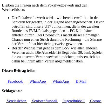
Bleiben die Fragen nach dem Pokalwettbewerb und den
Wechselfristen:
Der Pokalwettbewerb wird – wie bereits erwähnt – in den
Senioren fortgesetzt, in der Jugend aber abgebrochen. Davon
betroffen sind unsere U17 Juniorinnen, die in der zweiten
Runde des FVM-Pokals gegen den 1. FC Köln hätten
antreten dürfen. Der Coronavirus macht dieser einmaligen
Chance nun einen Strich durch die Rechnung – die Stimme
der Vernunft hat hier richtigerweise gewonnen.
Bei der Wechselfrist geht es dem BSV wie allen anderen
Vereinen auch: Die Abmeldefrist liegt beim 30. Juni. Spieler,
die zu unserem Verein wechseln möchten, müssen sich bis
dahin bei ihrem alten Verein abgemeldet haben.
Diesen Beitrag teilen
Facebook
WhatsApp
WhatsApp
E-Mail
Schlagworte
Vereinsleben
Seniorenfussball
Jugendfußball
Corona