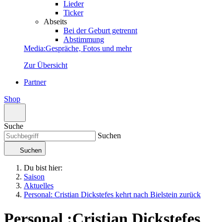
Lieder
Ticker
Abseits
Bei der Geburt getrennt
Abstimmung
Media
:
Gespräche, Fotos und mehr
Zur Übersicht
Partner
Shop
Suche
Suchen
Suchen
Du bist hier:
Saison
Aktuelles
Personal: Cristian Dickstefes kehrt nach Bielstein zurück
Personal
:
Cristian Dickstefes