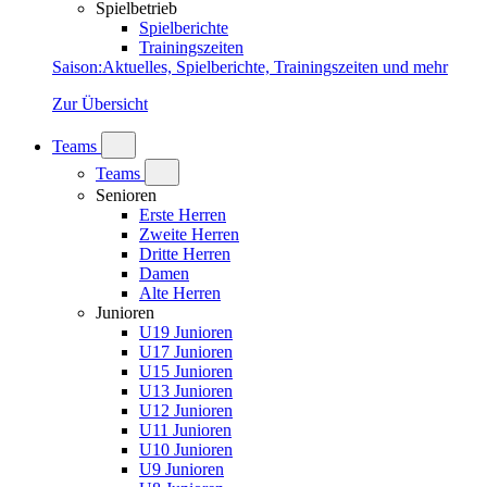
Spielbetrieb
Spielberichte
Trainingszeiten
Saison
:
Aktuelles, Spielberichte, Trainingszeiten und mehr
Zur Übersicht
Teams
Teams
Senioren
Erste Herren
Zweite Herren
Dritte Herren
Damen
Alte Herren
Junioren
U19 Junioren
U17 Junioren
U15 Junioren
U13 Junioren
U12 Junioren
U11 Junioren
U10 Junioren
U9 Junioren