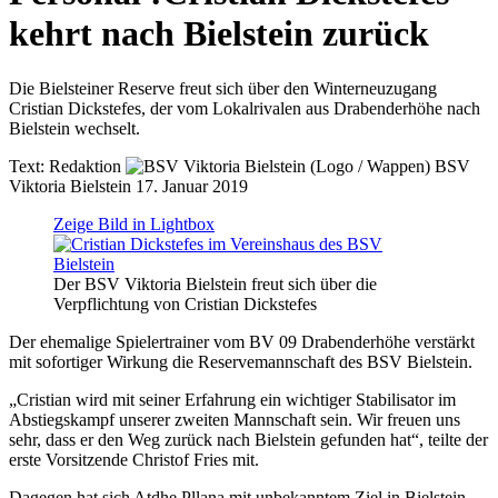
kehrt nach Bielstein zurück
Die Bielsteiner Reserve freut sich über den Winterneuzugang
Cristian Dickstefes, der vom Lokalrivalen aus Drabenderhöhe nach
Bielstein wechselt.
Text:
Redaktion
BSV
Viktoria Bielstein
17. Januar 2019
Zeige Bild in Lightbox
Der BSV Viktoria Bielstein freut sich über die
Verpflichtung von Cristian Dickstefes
Der ehemalige Spielertrainer vom BV 09 Drabenderhöhe verstärkt
mit sofortiger Wirkung die Reservemannschaft des BSV Bielstein.
„Cristian wird mit seiner Erfahrung ein wichtiger Stabilisator im
Abstiegskampf unserer zweiten Mannschaft sein. Wir freuen uns
sehr, dass er den Weg zurück nach Bielstein gefunden hat“, teilte der
erste Vorsitzende Christof Fries mit.
Dagegen hat sich Atdhe Pllana mit unbekanntem Ziel in Bielstein