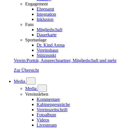
Engagement
Ehrenamt
Integration
Inklusion
Fans
Mitgliedschaft
Dauerkarte
Sportanlage
Dr. Kind Arena
Vereinshaus
Stützpunkt
Verein
:
Porträt, Ansprechpartner, Mitgliedschaft und mehr
Zur Übersicht
Media
Media
Vereinsleben
Kommentare
Kabinengespräche
Vereinszeitschrift
Fotoalbum
Videos
Livestream