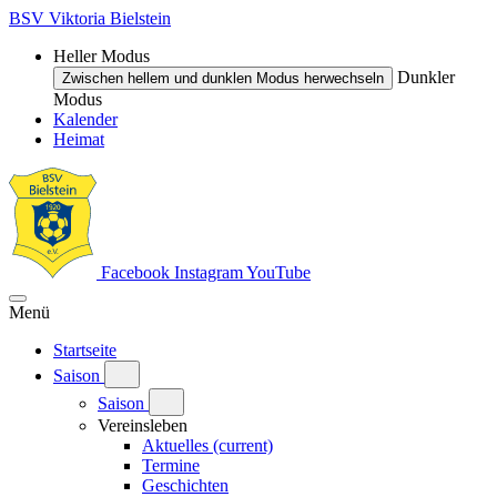
BSV Viktoria Bielstein
Heller Modus
Dunkler
Zwischen hellem und dunklen Modus herwechseln
Modus
Kalender
Heimat
Facebook
Instagram
YouTube
Menü
Startseite
Saison
Saison
Vereinsleben
Aktuelles
(current)
Termine
Geschichten