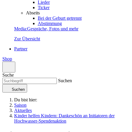
Lieder
Ticker
Abseits
Bei der Geburt getrennt
Abstimmung
Media
:
Gespräche, Fotos und mehr
Zur Übersicht
Partner
Shop
Suche
Suchen
Suchen
Du bist hier:
Saison
Aktuelles
Kinder helfen Kindern: Dankeschön an Initiatoren der
Hochwasser-Spendenaktion