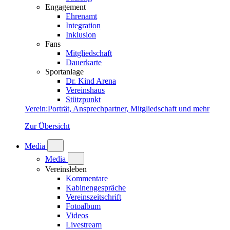
Engagement
Ehrenamt
Integration
Inklusion
Fans
Mitgliedschaft
Dauerkarte
Sportanlage
Dr. Kind Arena
Vereinshaus
Stützpunkt
Verein
:
Porträt, Ansprechpartner, Mitgliedschaft und mehr
Zur Übersicht
Media
Media
Vereinsleben
Kommentare
Kabinengespräche
Vereinszeitschrift
Fotoalbum
Videos
Livestream