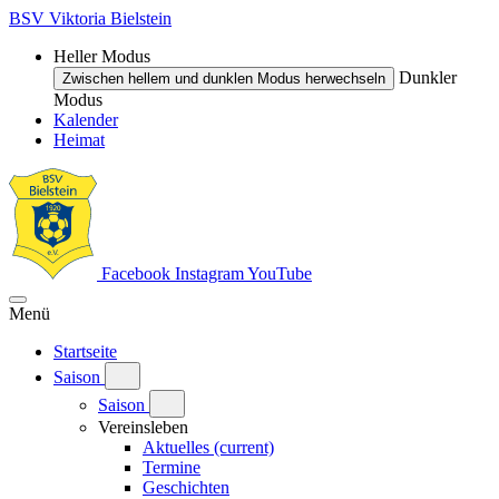
BSV Viktoria Bielstein
Heller Modus
Dunkler
Zwischen hellem und dunklen Modus herwechseln
Modus
Kalender
Heimat
Facebook
Instagram
YouTube
Menü
Startseite
Saison
Saison
Vereinsleben
Aktuelles
(current)
Termine
Geschichten