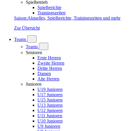
Spielbetrieb
Spielberichte
Trainingszeiten
Saison
:
Aktuelles, Spielberichte, Trainingszeiten und mehr
Zur Übersicht
Teams
Teams
Senioren
Erste Herren
Zweite Herren
Dritte Herren
Damen
Alte Herren
Junioren
U19 Junioren
U17 Junioren
U15 Junioren
U13 Junioren
U12 Junioren
U11 Junioren
U10 Junioren
U9 Junioren