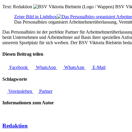
Text:
Redaktion
BSV Vikt
Zeige Bild in Lightbox
Das Personalbüro organisiert Arbeitnehmerüberlassung, Vermi
Das Personalbüro ist der perfekte Partner für Arbeitnehmerüberlassu
berät Unternehmen und Arbeitnehmer auf Basis ihrer speziellen Anfo
unserem Sportplatz für sich werben. Der BSV Viktoria Bielstein bedank
Diesen Beitrag teilen
Facebook
WhatsApp
WhatsApp
E-Mail
Schlagworte
Vereinsleben
Partner
Informationen zum Autor
Redaktion