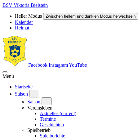
BSV Viktoria Bielstein
Heller Modus
Zwischen hellem und dunklen Modus herwechseln
Kalender
Heimat
Facebook
Instagram
YouTube
Menü
Startseite
Saison
Saison
Vereinsleben
Aktuelles
(current)
Termine
Geschichten
Spielbetrieb
Spielberichte