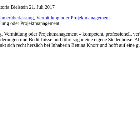
oria Bielstein
21. Juli 2017
ttlung oder Projektmanagement
ng, Vermittlung oder Projektmanagement – kompetent, professionell, v
rderungen und Bedürfnisse und führt sogar eine eigene Stellenbörse. 
t sich recht herzlich bei Inhaberin Bettina Knorr und hofft auf eine gu