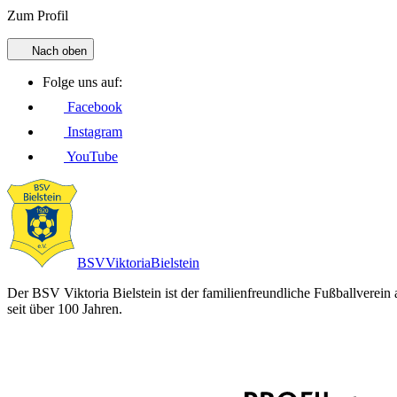
Zum Profil
Nach oben
Folge uns auf:
Facebook
Instagram
YouTube
BSV
Viktoria
Bielstein
Der BSV Viktoria Bielstein ist der familienfreundliche Fußballverein
seit über 100 Jahren.