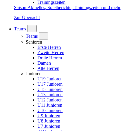
Trainingszeiten
Saison
:
Aktuelles, Spielberichte, Trainingszeiten und mehr
Zur Übersicht
Teams
Teams
Senioren
Erste Herren
Zweite Herren
Dritte Herren
Damen
Alte Herren
Junioren
U19 Junioren
U17 Junioren
U15 Junioren
U13 Junioren
U12 Junioren
U11 Junioren
U10 Junioren
U9 Junioren
U8 Junioren
U7 Junioren