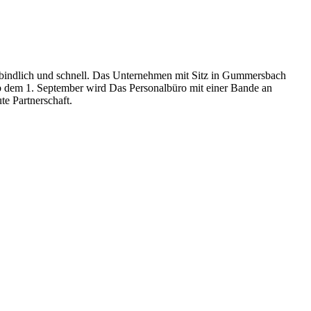
erbindlich und schnell. Das Unternehmen mit Sitz in Gummersbach
Ab dem 1. September wird Das Personalbüro mit einer Bande an
te Partnerschaft.