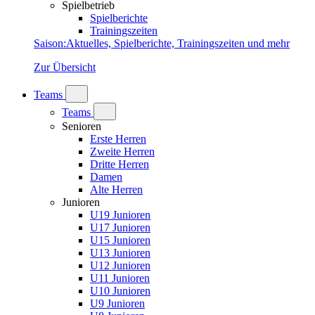
Spielbetrieb
Spielberichte
Trainingszeiten
Saison
:
Aktuelles, Spielberichte, Trainingszeiten und mehr
Zur Übersicht
Teams
Teams
Senioren
Erste Herren
Zweite Herren
Dritte Herren
Damen
Alte Herren
Junioren
U19 Junioren
U17 Junioren
U15 Junioren
U13 Junioren
U12 Junioren
U11 Junioren
U10 Junioren
U9 Junioren