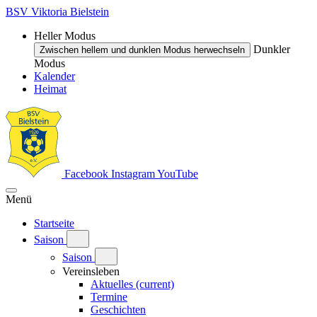
BSV Viktoria Bielstein
Heller Modus
Dunkler
Zwischen hellem und dunklen Modus herwechseln
Modus
Kalender
Heimat
Facebook
Instagram
YouTube
Menü
Startseite
Saison
Saison
Vereinsleben
Aktuelles
(current)
Termine
Geschichten