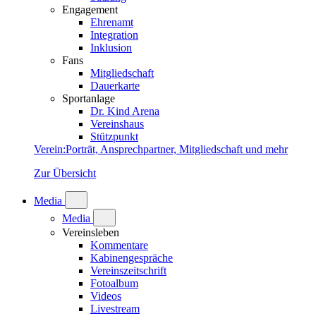
Engagement
Ehrenamt
Integration
Inklusion
Fans
Mitgliedschaft
Dauerkarte
Sportanlage
Dr. Kind Arena
Vereinshaus
Stützpunkt
Verein
:
Porträt, Ansprechpartner, Mitgliedschaft und mehr
Zur Übersicht
Media
Media
Vereinsleben
Kommentare
Kabinengespräche
Vereinszeitschrift
Fotoalbum
Videos
Livestream