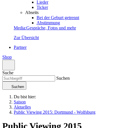
Lieder
Ticker
Abseits
Bei der Geburt getrennt
Abstimmung
Media
:
Gespräche, Fotos und mehr
Zur Übersicht
Partner
Shop
Suche
Suchen
Suchen
Du bist hier:
Saison
Aktuelles
Public Viewing 2015: Dortmund - Wolfsburg
Public Viewing 2015