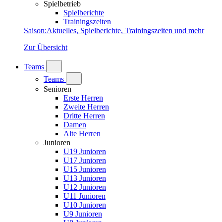
Spielbetrieb
Spielberichte
Trainingszeiten
Saison
:
Aktuelles, Spielberichte, Trainingszeiten und mehr
Zur Übersicht
Teams
Teams
Senioren
Erste Herren
Zweite Herren
Dritte Herren
Damen
Alte Herren
Junioren
U19 Junioren
U17 Junioren
U15 Junioren
U13 Junioren
U12 Junioren
U11 Junioren
U10 Junioren
U9 Junioren