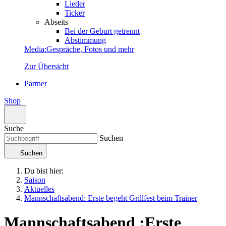
Lieder
Ticker
Abseits
Bei der Geburt getrennt
Abstimmung
Media
:
Gespräche, Fotos und mehr
Zur Übersicht
Partner
Shop
Suche
Suchen
Suchen
Du bist hier:
Saison
Aktuelles
Mannschaftsabend: Erste begeht Grillfest beim Trainer
Mannschaftsabend
:
Erste