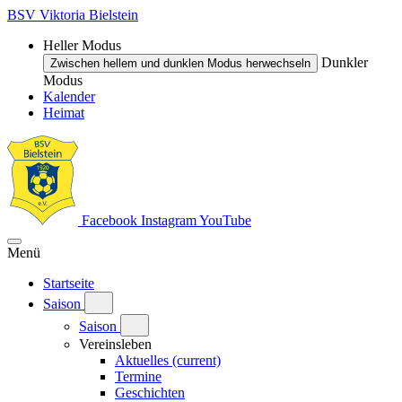
BSV Viktoria Bielstein
Heller Modus
Dunkler
Zwischen hellem und dunklen Modus herwechseln
Modus
Kalender
Heimat
Facebook
Instagram
YouTube
Menü
Startseite
Saison
Saison
Vereinsleben
Aktuelles
(current)
Termine
Geschichten