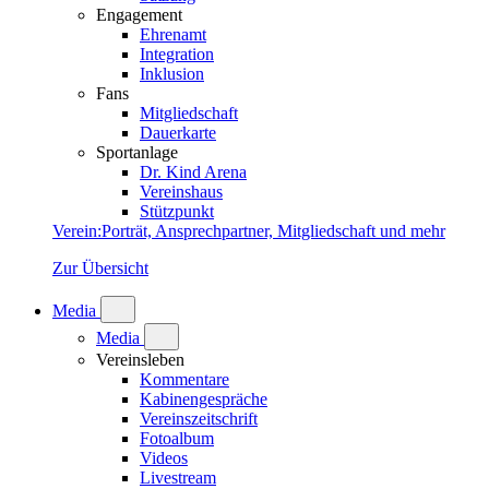
Engagement
Ehrenamt
Integration
Inklusion
Fans
Mitgliedschaft
Dauerkarte
Sportanlage
Dr. Kind Arena
Vereinshaus
Stützpunkt
Verein
:
Porträt, Ansprechpartner, Mitgliedschaft und mehr
Zur Übersicht
Media
Media
Vereinsleben
Kommentare
Kabinengespräche
Vereinszeitschrift
Fotoalbum
Videos
Livestream