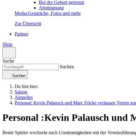
Bei der Geburt getrennt
Abstimmung
Media
:
Gespräche, Fotos und mehr
Zur Übersicht
Partner
Shop
Suche
Suchen
Suchen
Du bist hier:
Saison
Aktuelles
Personal: Kevin Palausch und Marc Fricke verlassen Verein z
Personal
:
Kevin Palausch und M
Beide Spieler wechseln nach Unstimmigkeiten mit der Vereinsführung