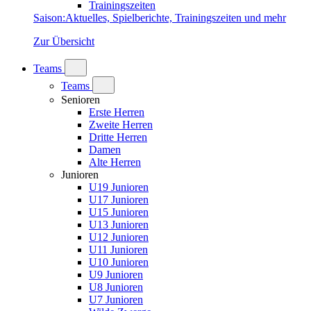
Trainingszeiten
Saison
:
Aktuelles, Spielberichte, Trainingszeiten und mehr
Zur Übersicht
Teams
Teams
Senioren
Erste Herren
Zweite Herren
Dritte Herren
Damen
Alte Herren
Junioren
U19 Junioren
U17 Junioren
U15 Junioren
U13 Junioren
U12 Junioren
U11 Junioren
U10 Junioren
U9 Junioren
U8 Junioren
U7 Junioren