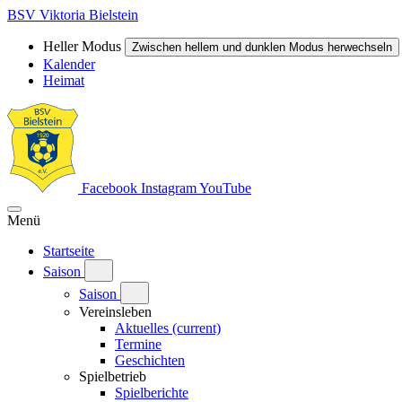
BSV Viktoria Bielstein
Heller Modus
Zwischen hellem und dunklen Modus herwechseln
Kalender
Heimat
Facebook
Instagram
YouTube
Menü
Startseite
Saison
Saison
Vereinsleben
Aktuelles
(current)
Termine
Geschichten
Spielbetrieb
Spielberichte