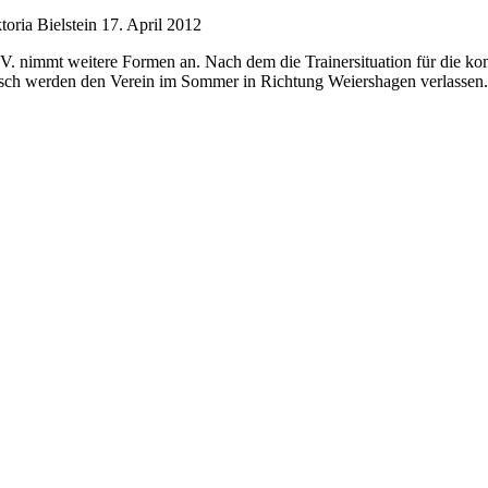
oria Bielstein
17. April 2012
. nimmt weitere Formen an. Nach dem die Trainersituation für die ko
usch werden den Verein im Sommer in Richtung Weiershagen verlassen. 