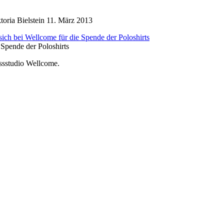
oria Bielstein
11. März 2013
 Spende der Poloshirts
essstudio Wellcome.