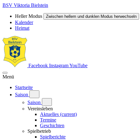
BSV Viktoria Bielstein
Heller Modus
Zwischen hellem und dunklen Modus herwechseln
Kalender
Heimat
Facebook
Instagram
YouTube
Menü
Startseite
Saison
Saison
Vereinsleben
Aktuelles
(current)
Termine
Geschichten
Spielbetrieb
Spielberichte