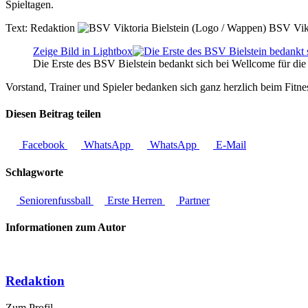
Spieltagen.
Text:
Redaktion
BSV Vikt
Zeige Bild in Lightbox
Die Erste des BSV Bielstein bedankt sich bei Wellcome für die
Vorstand, Trainer und Spieler bedanken sich ganz herzlich beim Fitn
Diesen Beitrag teilen
Facebook
WhatsApp
WhatsApp
E-Mail
Schlagworte
Seniorenfussball
Erste Herren
Partner
Informationen zum Autor
Redaktion
Zum Profil