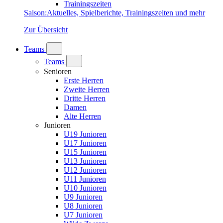
Trainingszeiten
Saison
:
Aktuelles, Spielberichte, Trainingszeiten und mehr
Zur Übersicht
Teams
Teams
Senioren
Erste Herren
Zweite Herren
Dritte Herren
Damen
Alte Herren
Junioren
U19 Junioren
U17 Junioren
U15 Junioren
U13 Junioren
U12 Junioren
U11 Junioren
U10 Junioren
U9 Junioren
U8 Junioren
U7 Junioren