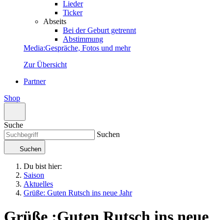
Lieder
Ticker
Abseits
Bei der Geburt getrennt
Abstimmung
Media
:
Gespräche, Fotos und mehr
Zur Übersicht
Partner
Shop
Suche
Suchen
Suchen
Du bist hier:
Saison
Aktuelles
Grüße: Guten Rutsch ins neue Jahr
Grüße
:
Guten Rutsch ins neue