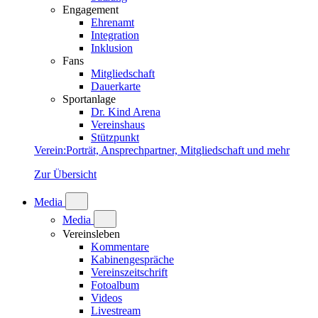
Engagement
Ehrenamt
Integration
Inklusion
Fans
Mitgliedschaft
Dauerkarte
Sportanlage
Dr. Kind Arena
Vereinshaus
Stützpunkt
Verein
:
Porträt, Ansprechpartner, Mitgliedschaft und mehr
Zur Übersicht
Media
Media
Vereinsleben
Kommentare
Kabinengespräche
Vereinszeitschrift
Fotoalbum
Videos
Livestream