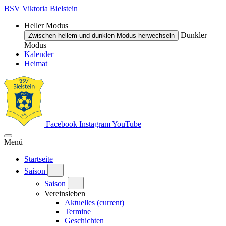
BSV Viktoria Bielstein
Heller Modus
Dunkler
Zwischen hellem und dunklen Modus herwechseln
Modus
Kalender
Heimat
Facebook
Instagram
YouTube
Menü
Startseite
Saison
Saison
Vereinsleben
Aktuelles
(current)
Termine
Geschichten