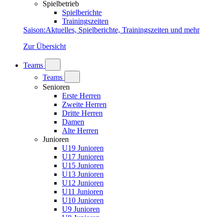
Spielbetrieb
Spielberichte
Trainingszeiten
Saison
:
Aktuelles, Spielberichte, Trainingszeiten und mehr
Zur Übersicht
Teams
Teams
Senioren
Erste Herren
Zweite Herren
Dritte Herren
Damen
Alte Herren
Junioren
U19 Junioren
U17 Junioren
U15 Junioren
U13 Junioren
U12 Junioren
U11 Junioren
U10 Junioren
U9 Junioren