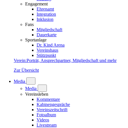
Engagement
Ehrenamt
Integration
Inklusion
Fans
Mitgliedschaft
Dauerkarte
Sportanlage
Dr. Kind Arena
Vereinshaus
Stützpunkt
Verein
:
Porträt, Ansprechpartner, Mitgliedschaft und mehr
Zur Übersicht
Media
Media
Vereinsleben
Kommentare
Kabinengespräche
Vereinszeitschrift
Fotoalbum
Videos
Livestream