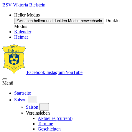
BSV Viktoria Bielstein
Heller Modus
Dunkler
Zwischen hellem und dunklen Modus herwechseln
Modus
Kalender
Heimat
Facebook
Instagram
YouTube
Menü
Startseite
Saison
Saison
Vereinsleben
Aktuelles
(current)
Termine
Geschichten