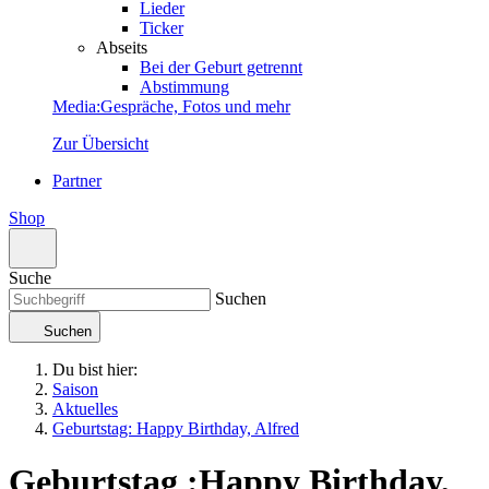
Lieder
Ticker
Abseits
Bei der Geburt getrennt
Abstimmung
Media
:
Gespräche, Fotos und mehr
Zur Übersicht
Partner
Shop
Suche
Suchen
Suchen
Du bist hier:
Saison
Aktuelles
Geburtstag: Happy Birthday, Alfred
Geburtstag
:
Happy Birthday,