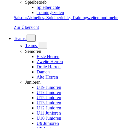
Spielbetrieb
Spielberichte
Trainingszeiten
Saison
:
Aktuelles, Spielberichte, Trainingszeiten und mehr
Zur Übersicht
Teams
Teams
Senioren
Erste Herren
Zweite Herren
Dritte Herren
Damen
Alte Herren
Junioren
U19 Junioren
U17 Junioren
U15 Junioren
U13 Junioren
U12 Junioren
U11 Junioren
U10 Junioren
U9 Junioren