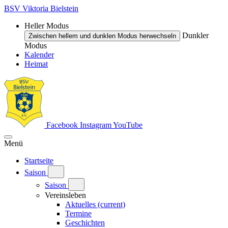
BSV Viktoria Bielstein
Heller Modus
Dunkler
Zwischen hellem und dunklen Modus herwechseln
Modus
Kalender
Heimat
Facebook
Instagram
YouTube
Menü
Startseite
Saison
Saison
Vereinsleben
Aktuelles
(current)
Termine
Geschichten