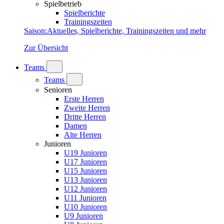
Spielbetrieb
Spielberichte
Trainingszeiten
Saison
:
Aktuelles, Spielberichte, Trainingszeiten und mehr
Zur Übersicht
Teams
Teams
Senioren
Erste Herren
Zweite Herren
Dritte Herren
Damen
Alte Herren
Junioren
U19 Junioren
U17 Junioren
U15 Junioren
U13 Junioren
U12 Junioren
U11 Junioren
U10 Junioren
U9 Junioren