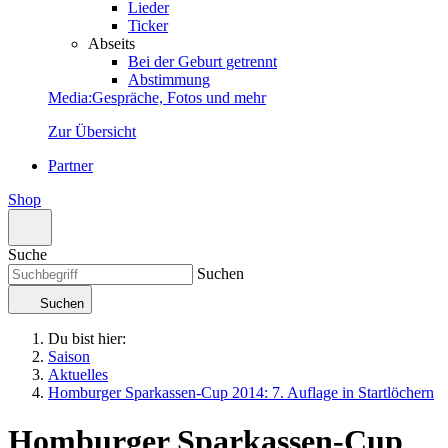
Lieder
Ticker
Abseits
Bei der Geburt getrennt
Abstimmung
Media
:
Gespräche, Fotos und mehr
Zur Übersicht
Partner
Shop
Suche
Suchen
Suchen
Du bist hier:
Saison
Aktuelles
Homburger Sparkassen-Cup 2014: 7. Auflage in Startlöchern
Homburger Sparkassen-Cup