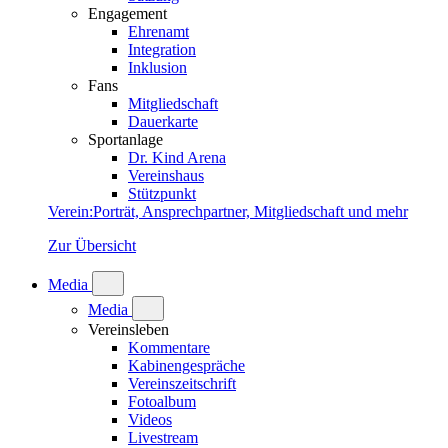
Engagement
Ehrenamt
Integration
Inklusion
Fans
Mitgliedschaft
Dauerkarte
Sportanlage
Dr. Kind Arena
Vereinshaus
Stützpunkt
Verein
:
Porträt, Ansprechpartner, Mitgliedschaft und mehr
Zur Übersicht
Media
Media
Vereinsleben
Kommentare
Kabinengespräche
Vereinszeitschrift
Fotoalbum
Videos
Livestream