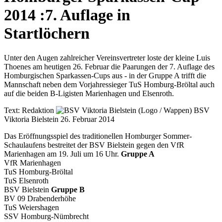
2014
:
7. Auflage in
Startlöchern
Unter den Augen zahlreicher Vereinsvertreter loste der kleine Luis
Thoenes am heutigen 26. Februar die Paarungen der 7. Auflage des
Homburgischen Sparkassen-Cups aus - in der Gruppe A trifft die
Mannschaft neben dem Vorjahressieger TuS Homburg-Bröltal auch
auf die beiden B-Ligisten Marienhagen und Elsenroth.
Text:
Redaktion
BSV
Viktoria Bielstein
26. Februar 2014
Das Eröffnungsspiel des traditionellen Homburger Sommer-
Schaulaufens bestreitet der BSV Bielstein gegen den VfR
Marienhagen am 19. Juli um 16 Uhr.
Gruppe A
VfR Marienhagen
TuS Homburg-Bröltal
TuS Elsenroth
BSV Bielstein
Gruppe B
BV 09 Drabenderhöhe
TuS Weiershagen
SSV Homburg-Nümbrecht