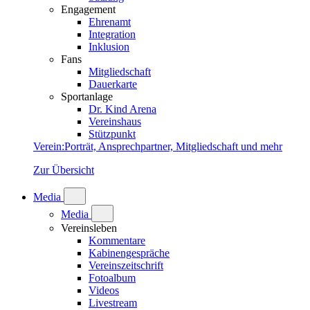
Engagement
Ehrenamt
Integration
Inklusion
Fans
Mitgliedschaft
Dauerkarte
Sportanlage
Dr. Kind Arena
Vereinshaus
Stützpunkt
Verein
:
Porträt, Ansprechpartner, Mitgliedschaft und mehr
Zur Übersicht
Media
Media
Vereinsleben
Kommentare
Kabinengespräche
Vereinszeitschrift
Fotoalbum
Videos
Livestream