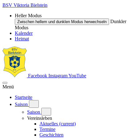
BSV Viktoria Bielstein
Heller Modus
Dunkler
Zwischen hellem und dunklen Modus herwechseln
Modus
Kalender
Heimat
Facebook
Instagram
YouTube
Menü
Startseite
Saison
Saison
Vereinsleben
Aktuelles
(current)
Termine
Geschichten