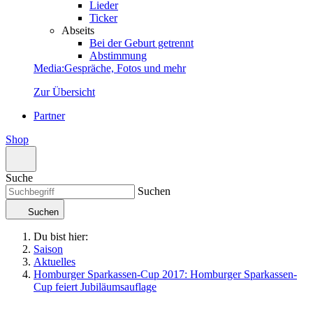
Lieder
Ticker
Abseits
Bei der Geburt getrennt
Abstimmung
Media
:
Gespräche, Fotos und mehr
Zur Übersicht
Partner
Shop
Suche
Suchen
Suchen
Du bist hier:
Saison
Aktuelles
Homburger Sparkassen-Cup 2017: Homburger Sparkassen-
Cup feiert Jubiläumsauflage