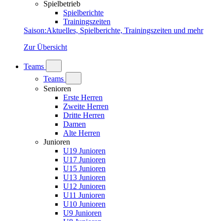
Spielbetrieb
Spielberichte
Trainingszeiten
Saison
:
Aktuelles, Spielberichte, Trainingszeiten und mehr
Zur Übersicht
Teams
Teams
Senioren
Erste Herren
Zweite Herren
Dritte Herren
Damen
Alte Herren
Junioren
U19 Junioren
U17 Junioren
U15 Junioren
U13 Junioren
U12 Junioren
U11 Junioren
U10 Junioren
U9 Junioren