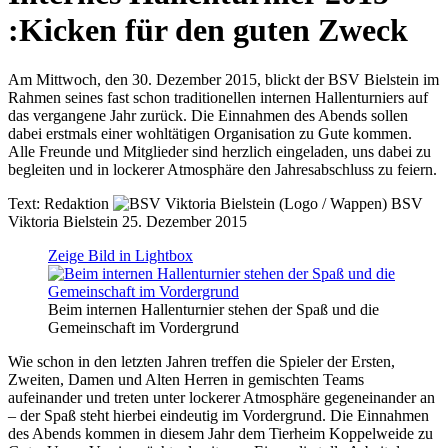
:
Kicken für den guten Zweck
Am Mittwoch, den 30. Dezember 2015, blickt der BSV Bielstein im
Rahmen seines fast schon traditionellen internen Hallenturniers auf
das vergangene Jahr zurück. Die Einnahmen des Abends sollen
dabei erstmals einer wohltätigen Organisation zu Gute kommen.
Alle Freunde und Mitglieder sind herzlich eingeladen, uns dabei zu
begleiten und in lockerer Atmosphäre den Jahresabschluss zu feiern.
Text:
Redaktion
BSV
Viktoria Bielstein
25. Dezember 2015
Zeige Bild in Lightbox
Beim internen Hallenturnier stehen der Spaß und die
Gemeinschaft im Vordergrund
Wie schon in den letzten Jahren treffen die Spieler der Ersten,
Zweiten, Damen und Alten Herren in gemischten Teams
aufeinander und treten unter lockerer Atmosphäre gegeneinander an
– der Spaß steht hierbei eindeutig im Vordergrund. Die Einnahmen
des Abends kommen in diesem Jahr dem Tierheim Koppelweide zu