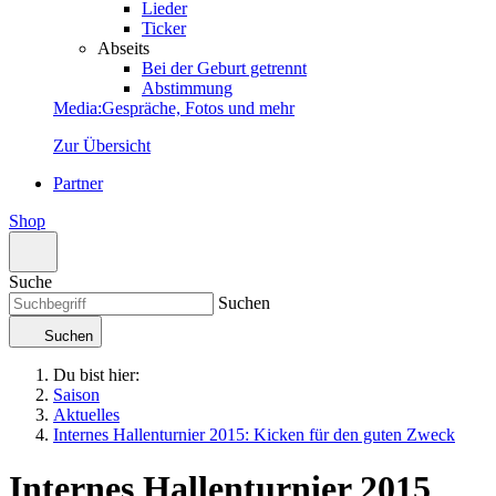
Lieder
Ticker
Abseits
Bei der Geburt getrennt
Abstimmung
Media
:
Gespräche, Fotos und mehr
Zur Übersicht
Partner
Shop
Suche
Suchen
Suchen
Du bist hier:
Saison
Aktuelles
Internes Hallenturnier 2015: Kicken für den guten Zweck
Internes Hallenturnier 2015