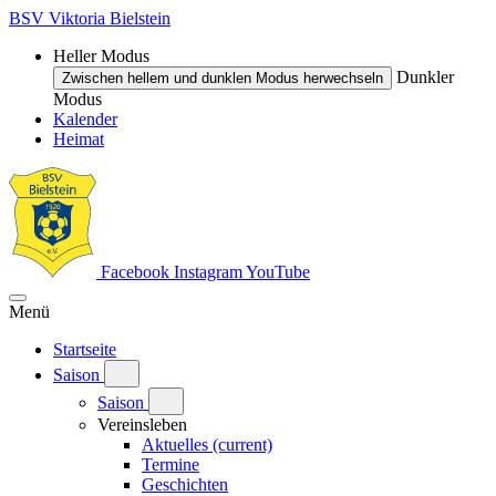
BSV Viktoria Bielstein
Heller Modus
Dunkler
Zwischen hellem und dunklen Modus herwechseln
Modus
Kalender
Heimat
Facebook
Instagram
YouTube
Menü
Startseite
Saison
Saison
Vereinsleben
Aktuelles
(current)
Termine
Geschichten