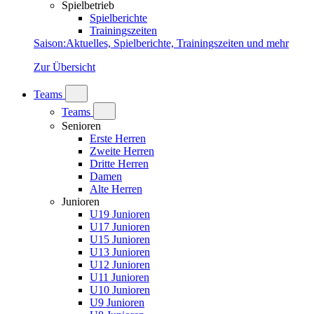
Spielbetrieb
Spielberichte
Trainingszeiten
Saison
:
Aktuelles, Spielberichte, Trainingszeiten und mehr
Zur Übersicht
Teams
Teams
Senioren
Erste Herren
Zweite Herren
Dritte Herren
Damen
Alte Herren
Junioren
U19 Junioren
U17 Junioren
U15 Junioren
U13 Junioren
U12 Junioren
U11 Junioren
U10 Junioren
U9 Junioren