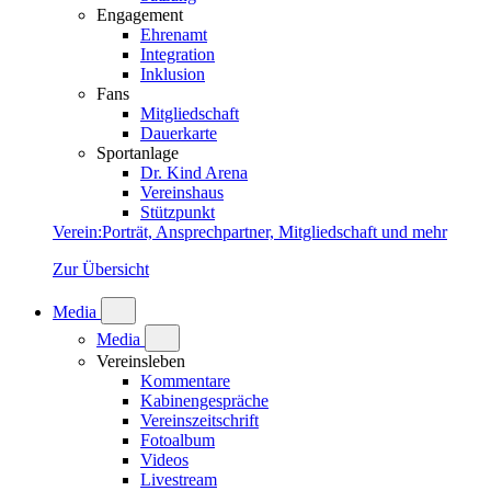
Engagement
Ehrenamt
Integration
Inklusion
Fans
Mitgliedschaft
Dauerkarte
Sportanlage
Dr. Kind Arena
Vereinshaus
Stützpunkt
Verein
:
Porträt, Ansprechpartner, Mitgliedschaft und mehr
Zur Übersicht
Media
Media
Vereinsleben
Kommentare
Kabinengespräche
Vereinszeitschrift
Fotoalbum
Videos
Livestream