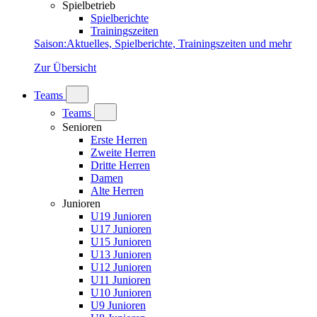
Spielbetrieb
Spielberichte
Trainingszeiten
Saison
:
Aktuelles, Spielberichte, Trainingszeiten und mehr
Zur Übersicht
Teams
Teams
Senioren
Erste Herren
Zweite Herren
Dritte Herren
Damen
Alte Herren
Junioren
U19 Junioren
U17 Junioren
U15 Junioren
U13 Junioren
U12 Junioren
U11 Junioren
U10 Junioren
U9 Junioren