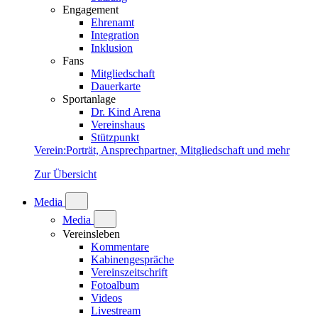
Engagement
Ehrenamt
Integration
Inklusion
Fans
Mitgliedschaft
Dauerkarte
Sportanlage
Dr. Kind Arena
Vereinshaus
Stützpunkt
Verein
:
Porträt, Ansprechpartner, Mitgliedschaft und mehr
Zur Übersicht
Media
Media
Vereinsleben
Kommentare
Kabinengespräche
Vereinszeitschrift
Fotoalbum
Videos
Livestream