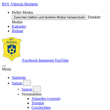
BSV Viktoria Bielstein
Heller Modus
Dunkler
Zwischen hellem und dunklen Modus herwechseln
Modus
Kalender
Heimat
Facebook
Instagram
YouTube
Menü
Startseite
Saison
Saison
Vereinsleben
Aktuelles
(current)
Termine
Geschichten