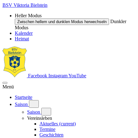
BSV Viktoria Bielstein
Heller Modus
Dunkler
Zwischen hellem und dunklen Modus herwechseln
Modus
Kalender
Heimat
Facebook
Instagram
YouTube
Menü
Startseite
Saison
Saison
Vereinsleben
Aktuelles
(current)
Termine
Geschichten