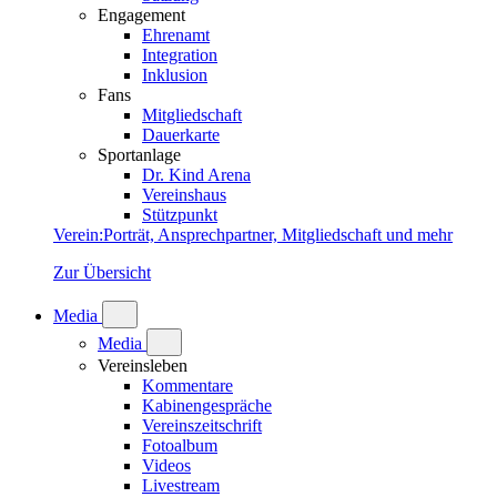
Engagement
Ehrenamt
Integration
Inklusion
Fans
Mitgliedschaft
Dauerkarte
Sportanlage
Dr. Kind Arena
Vereinshaus
Stützpunkt
Verein
:
Porträt, Ansprechpartner, Mitgliedschaft und mehr
Zur Übersicht
Media
Media
Vereinsleben
Kommentare
Kabinengespräche
Vereinszeitschrift
Fotoalbum
Videos
Livestream