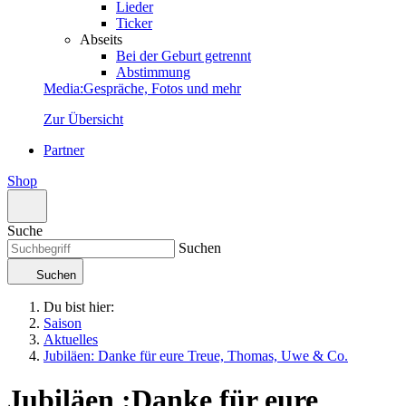
Lieder
Ticker
Abseits
Bei der Geburt getrennt
Abstimmung
Media
:
Gespräche, Fotos und mehr
Zur Übersicht
Partner
Shop
Suche
Suchen
Suchen
Du bist hier:
Saison
Aktuelles
Jubiläen: Danke für eure Treue, Thomas, Uwe & Co.
Jubiläen
:
Danke für eure