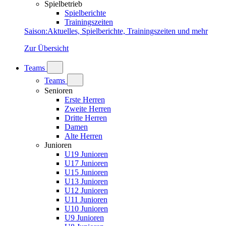
Spielbetrieb
Spielberichte
Trainingszeiten
Saison
:
Aktuelles, Spielberichte, Trainingszeiten und mehr
Zur Übersicht
Teams
Teams
Senioren
Erste Herren
Zweite Herren
Dritte Herren
Damen
Alte Herren
Junioren
U19 Junioren
U17 Junioren
U15 Junioren
U13 Junioren
U12 Junioren
U11 Junioren
U10 Junioren
U9 Junioren