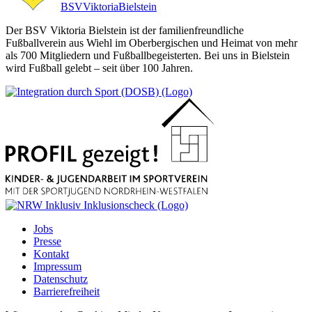
BSV
Viktoria
Bielstein
Der BSV Viktoria Bielstein ist der familienfreundliche
Fußballverein aus Wiehl im Oberbergischen und Heimat von mehr
als 700 Mitgliedern und Fußballbegeisterten. Bei uns in Bielstein
wird Fußball gelebt – seit über 100 Jahren.
Jobs
Presse
Kontakt
Impressum
Datenschutz
Barrierefreiheit