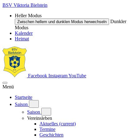
BSV Viktoria Bielstein
Heller Modus
Dunkler
Zwischen hellem und dunklen Modus herwechseln
Modus
Kalender
Heimat
Facebook
Instagram
YouTube
Menü
Startseite
Saison
Saison
Vereinsleben
Aktuelles
(current)
Termine
Geschichten