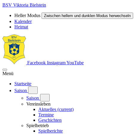
BSV Viktoria Bielstein
Heller Modus
Zwischen hellem und dunklen Modus herwechseln
Kalender
Heimat
Facebook
Instagram
YouTube
Menü
Startseite
Saison
Saison
Vereinsleben
Aktuelles
(current)
Termine
Geschichten
Spielbetrieb
Spielberichte