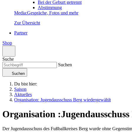
Bei der Geburt getrennt
Abstimmung
Media
:
Gespräche, Fotos und mehr
Zur Übersicht
Partner
Shop
Suche
Suchen
Suchen
Du bist hier:
Saison
Aktuelles
Organisation: Jugendausschuss Berg wiedergewählt
Organisation
:
Jugendausschuss 
Der Jugendausschuss des Fußballkreises Berg wurde ohne Gegenstim