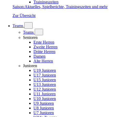
Trainingszeiten
Saison
:
Aktuelles, Spielberichte, Trainingszeiten und mehr
Zur Übersicht
Teams
Teams
Senioren
Erste Herren
Zweite Herren
Dritte Herren
Damen
Alte Herren
Junioren
U19 Junioren
U17 Junioren
U15 Junioren
U13 Junioren
U12 Junioren
U11 Junioren
U10 Junioren
U9 Junioren
U8 Junioren
U7 Junioren