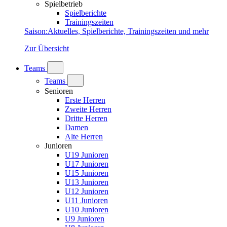
Spielbetrieb
Spielberichte
Trainingszeiten
Saison
:
Aktuelles, Spielberichte, Trainingszeiten und mehr
Zur Übersicht
Teams
Teams
Senioren
Erste Herren
Zweite Herren
Dritte Herren
Damen
Alte Herren
Junioren
U19 Junioren
U17 Junioren
U15 Junioren
U13 Junioren
U12 Junioren
U11 Junioren
U10 Junioren
U9 Junioren