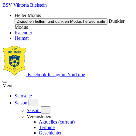
BSV Viktoria Bielstein
Heller Modus
Dunkler
Zwischen hellem und dunklen Modus herwechseln
Modus
Kalender
Heimat
Facebook
Instagram
YouTube
Menü
Startseite
Saison
Saison
Vereinsleben
Aktuelles
(current)
Termine
Geschichten