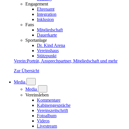
Engagement
Ehrenamt
Integration
Inklusion
Fans
Mitgliedschaft
Dauerkarte
Sportanlage
Dr. Kind Arena
Vereinshaus
Stützpunkt
Verein
:
Porträt, Ansprechpartner, Mitgliedschaft und mehr
Zur Übersicht
Media
Media
Vereinsleben
Kommentare
Kabinengespräche
Vereinszeitschrift
Fotoalbum
Videos
Livestream