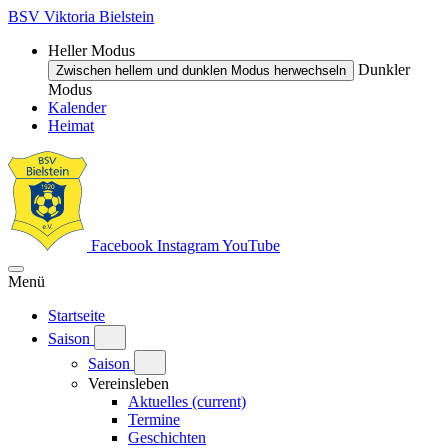
BSV Viktoria Bielstein
Heller Modus
Dunkler
Zwischen hellem und dunklen Modus herwechseln
Modus
Kalender
Heimat
Facebook
Instagram
YouTube
Menü
Startseite
Saison
Saison
Vereinsleben
Aktuelles
(current)
Termine
Geschichten