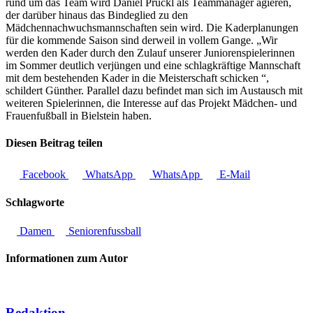
rund um das Team wird Daniel Prückl als Teammanager agieren,
der darüber hinaus das Bindeglied zu den
Mädchennachwuchsmannschaften sein wird. Die Kaderplanungen
für die kommende Saison sind derweil in vollem Gange. „Wir
werden den Kader durch den Zulauf unserer Juniorenspielerinnen
im Sommer deutlich verjüngen und eine schlagkräftige Mannschaft
mit dem bestehenden Kader in die Meisterschaft schicken “,
schildert Günther. Parallel dazu befindet man sich im Austausch mit
weiteren Spielerinnen, die Interesse auf das Projekt Mädchen- und
Frauenfußball in Bielstein haben.
Diesen Beitrag teilen
Facebook
WhatsApp
WhatsApp
E-Mail
Schlagworte
Damen
Seniorenfussball
Informationen zum Autor
Redaktion