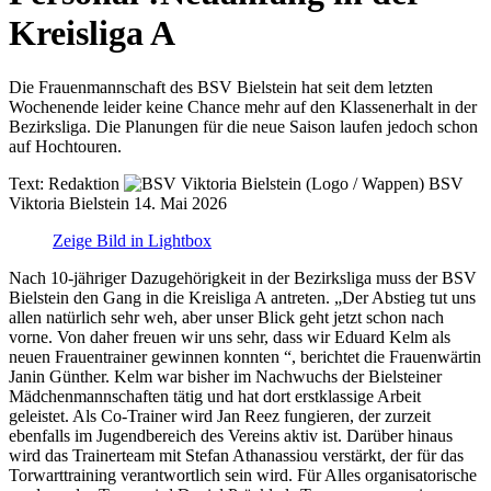
Kreisliga A
Die Frauenmannschaft des BSV Bielstein hat seit dem letzten
Wochenende leider keine Chance mehr auf den Klassenerhalt in der
Bezirksliga. Die Planungen für die neue Saison laufen jedoch schon
auf Hochtouren.
Text:
Redaktion
BSV
Viktoria Bielstein
14. Mai 2026
Zeige Bild in Lightbox
Nach 10-jähriger Dazugehörigkeit in der Bezirksliga muss der BSV
Bielstein den Gang in die Kreisliga A antreten. „Der Abstieg tut uns
allen natürlich sehr weh, aber unser Blick geht jetzt schon nach
vorne. Von daher freuen wir uns sehr, dass wir Eduard Kelm als
neuen Frauentrainer gewinnen konnten “, berichtet die Frauenwärtin
Janin Günther. Kelm war bisher im Nachwuchs der Bielsteiner
Mädchenmannschaften tätig und hat dort erstklassige Arbeit
geleistet. Als Co-Trainer wird Jan Reez fungieren, der zurzeit
ebenfalls im Jugendbereich des Vereins aktiv ist. Darüber hinaus
wird das Trainerteam mit Stefan Athanassiou verstärkt, der für das
Torwarttraining verantwortlich sein wird. Für Alles organisatorische