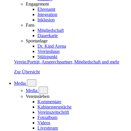
Engagement
Ehrenamt
Integration
Inklusion
Fans
Mitgliedschaft
Dauerkarte
Sportanlage
Dr. Kind Arena
Vereinshaus
Stützpunkt
Verein
:
Porträt, Ansprechpartner, Mitgliedschaft und mehr
Zur Übersicht
Media
Media
Vereinsleben
Kommentare
Kabinengespräche
Vereinszeitschrift
Fotoalbum
Videos
Livestream