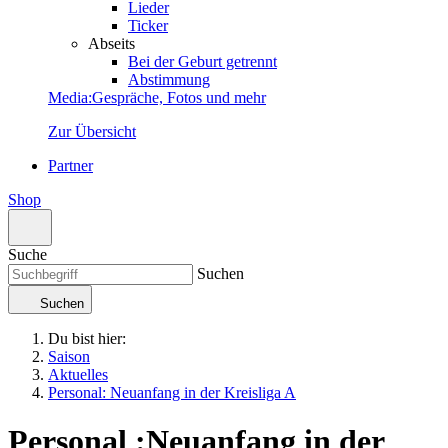
Lieder
Ticker
Abseits
Bei der Geburt getrennt
Abstimmung
Media
:
Gespräche, Fotos und mehr
Zur Übersicht
Partner
Shop
Suche
Suchen
Suchen
Du bist hier:
Saison
Aktuelles
Personal: Neuanfang in der Kreisliga A
Personal
:
Neuanfang in der