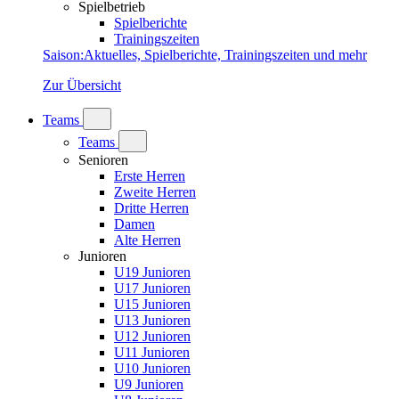
Spielbetrieb
Spielberichte
Trainingszeiten
Saison
:
Aktuelles, Spielberichte, Trainingszeiten und mehr
Zur Übersicht
Teams
Teams
Senioren
Erste Herren
Zweite Herren
Dritte Herren
Damen
Alte Herren
Junioren
U19 Junioren
U17 Junioren
U15 Junioren
U13 Junioren
U12 Junioren
U11 Junioren
U10 Junioren
U9 Junioren