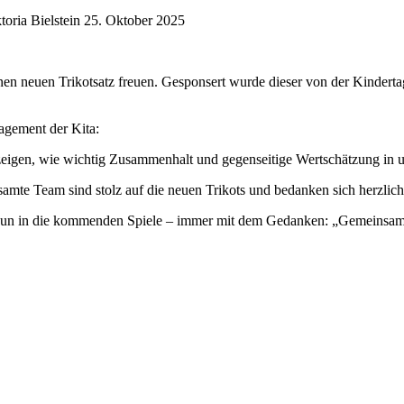
oria Bielstein
25. Oktober 2025
n neuen Trikotsatz freuen. Gesponsert wurde dieser von der Kindertag
gagement der Kita:
 zeigen, wie wichtig Zusammenhalt und gegenseitige Wertschätzung in un
amte Team sind stolz auf die neuen Trikots und bedanken sich herzlich
 nun in die kommenden Spiele – immer mit dem Gedanken: „Gemeinsam 