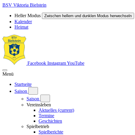
BSV Viktoria Bielstein
Heller Modus
Zwischen hellem und dunklen Modus herwechseln
Kalender
Heimat
Facebook
Instagram
YouTube
Menü
Startseite
Saison
Saison
Vereinsleben
Aktuelles
(current)
Termine
Geschichten
Spielbetrieb
Spielberichte