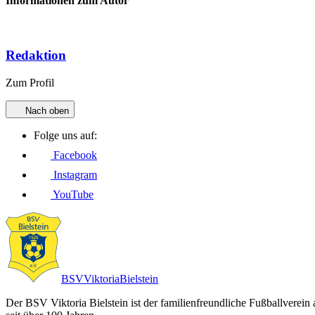
Informationen zum Autor
Redaktion
Zum Profil
Nach oben
Folge uns auf:
Facebook
Instagram
YouTube
BSV
Viktoria
Bielstein
Der BSV Viktoria Bielstein ist der familienfreundliche Fußballverein