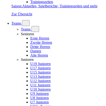
Trainingszeiten
Saison
:
Aktuelles, Spielberichte, Trainingszeiten und mehr
Zur Übersicht
Teams
Teams
Senioren
Erste Herren
Zweite Herren
Dritte Herren
Damen
Alte Herren
Junioren
U19 Junioren
U17 Junioren
U15 Junioren
U13 Junioren
U12 Junioren
U11 Junioren
U10 Junioren
U9 Junioren
U8 Junioren
U7 Junioren