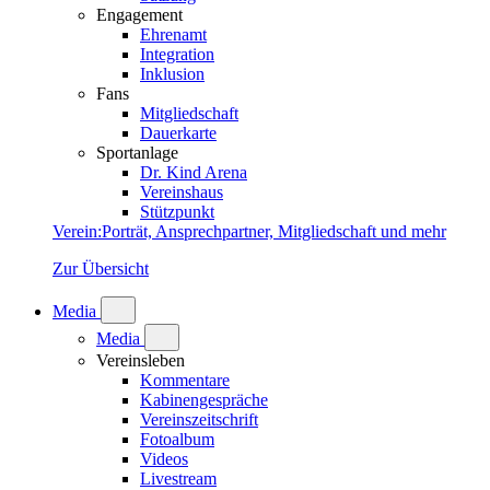
Engagement
Ehrenamt
Integration
Inklusion
Fans
Mitgliedschaft
Dauerkarte
Sportanlage
Dr. Kind Arena
Vereinshaus
Stützpunkt
Verein
:
Porträt, Ansprechpartner, Mitgliedschaft und mehr
Zur Übersicht
Media
Media
Vereinsleben
Kommentare
Kabinengespräche
Vereinszeitschrift
Fotoalbum
Videos
Livestream