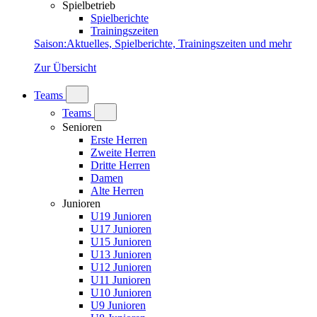
Spielbetrieb
Spielberichte
Trainingszeiten
Saison
:
Aktuelles, Spielberichte, Trainingszeiten und mehr
Zur Übersicht
Teams
Teams
Senioren
Erste Herren
Zweite Herren
Dritte Herren
Damen
Alte Herren
Junioren
U19 Junioren
U17 Junioren
U15 Junioren
U13 Junioren
U12 Junioren
U11 Junioren
U10 Junioren
U9 Junioren