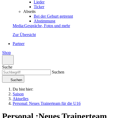
Lieder
Ticker
Abseits
Bei der Geburt getrennt
Abstimmung
Media
:
Gespräche, Fotos und mehr
Zur Übersicht
Partner
Shop
Suche
Suchen
Suchen
Du bist hier:
Saison
Aktuelles
Personal: Neues Trainerteam für die U16
Personal
:
Neues Trainerteam