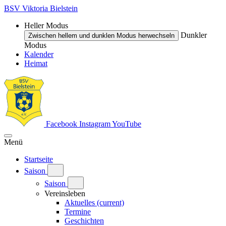
BSV Viktoria Bielstein
Heller Modus
Dunkler
Zwischen hellem und dunklen Modus herwechseln
Modus
Kalender
Heimat
Facebook
Instagram
YouTube
Menü
Startseite
Saison
Saison
Vereinsleben
Aktuelles
(current)
Termine
Geschichten