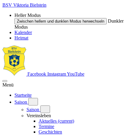
BSV Viktoria Bielstein
Heller Modus
Dunkler
Zwischen hellem und dunklen Modus herwechseln
Modus
Kalender
Heimat
Facebook
Instagram
YouTube
Menü
Startseite
Saison
Saison
Vereinsleben
Aktuelles
(current)
Termine
Geschichten