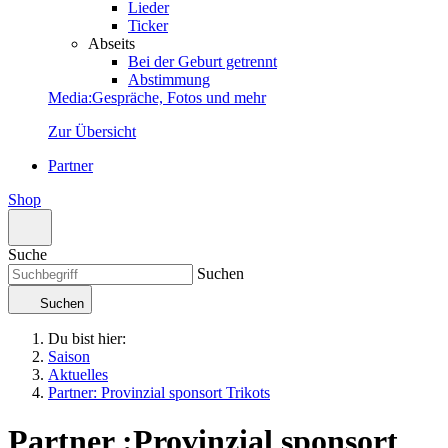
Lieder
Ticker
Abseits
Bei der Geburt getrennt
Abstimmung
Media
:
Gespräche, Fotos und mehr
Zur Übersicht
Partner
Shop
Suche
Suchen
Suchen
Du bist hier:
Saison
Aktuelles
Partner: Provinzial sponsort Trikots
Partner
:
Provinzial sponsort