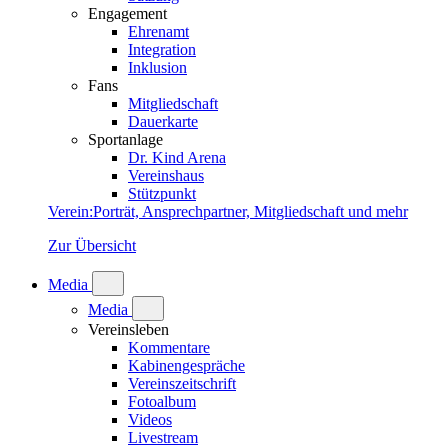
Engagement
Ehrenamt
Integration
Inklusion
Fans
Mitgliedschaft
Dauerkarte
Sportanlage
Dr. Kind Arena
Vereinshaus
Stützpunkt
Verein
:
Porträt, Ansprechpartner, Mitgliedschaft und mehr
Zur Übersicht
Media
Media
Vereinsleben
Kommentare
Kabinengespräche
Vereinszeitschrift
Fotoalbum
Videos
Livestream