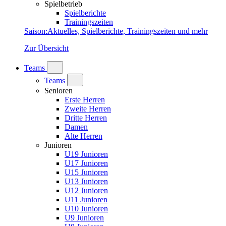
Spielbetrieb
Spielberichte
Trainingszeiten
Saison
:
Aktuelles, Spielberichte, Trainingszeiten und mehr
Zur Übersicht
Teams
Teams
Senioren
Erste Herren
Zweite Herren
Dritte Herren
Damen
Alte Herren
Junioren
U19 Junioren
U17 Junioren
U15 Junioren
U13 Junioren
U12 Junioren
U11 Junioren
U10 Junioren
U9 Junioren