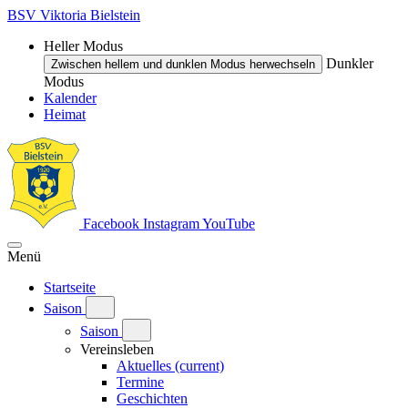
BSV Viktoria Bielstein
Heller Modus
Dunkler
Zwischen hellem und dunklen Modus herwechseln
Modus
Kalender
Heimat
Facebook
Instagram
YouTube
Menü
Startseite
Saison
Saison
Vereinsleben
Aktuelles
(current)
Termine
Geschichten