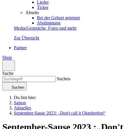
Lieder
Ticker
Abseits
Bei der Geburt getrennt
Abstimmung
Media
:
Gespräche, Fotos und mehr
Zur Übersicht
Partner
Shop
Suche
Suchen
Suchen
Du bist hier:
Saison
Aktuelles
September-Sause 2023: „Don't call it Oktoberfest“
September-Sause 2023
:
„Don't