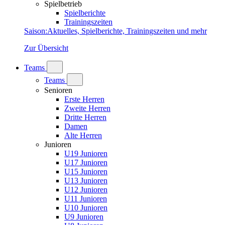
Spielbetrieb
Spielberichte
Trainingszeiten
Saison
:
Aktuelles, Spielberichte, Trainingszeiten und mehr
Zur Übersicht
Teams
Teams
Senioren
Erste Herren
Zweite Herren
Dritte Herren
Damen
Alte Herren
Junioren
U19 Junioren
U17 Junioren
U15 Junioren
U13 Junioren
U12 Junioren
U11 Junioren
U10 Junioren
U9 Junioren