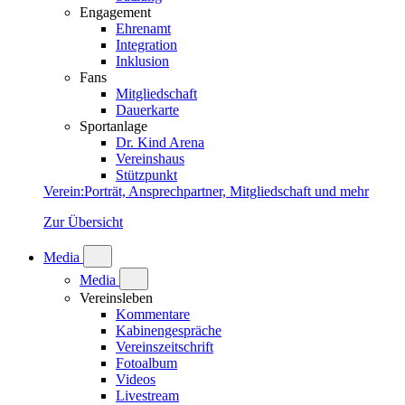
Engagement
Ehrenamt
Integration
Inklusion
Fans
Mitgliedschaft
Dauerkarte
Sportanlage
Dr. Kind Arena
Vereinshaus
Stützpunkt
Verein
:
Porträt, Ansprechpartner, Mitgliedschaft und mehr
Zur Übersicht
Media
Media
Vereinsleben
Kommentare
Kabinengespräche
Vereinszeitschrift
Fotoalbum
Videos
Livestream