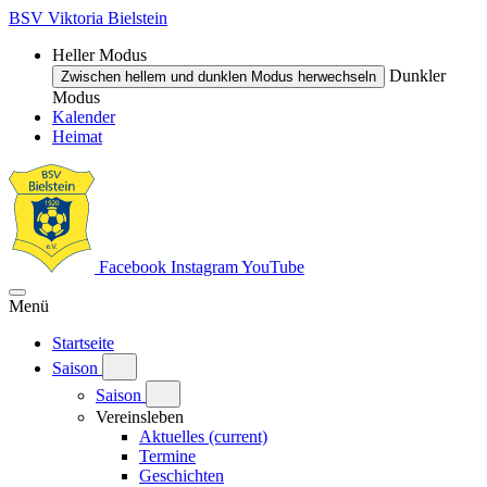
BSV Viktoria Bielstein
Heller Modus
Dunkler
Zwischen hellem und dunklen Modus herwechseln
Modus
Kalender
Heimat
Facebook
Instagram
YouTube
Menü
Startseite
Saison
Saison
Vereinsleben
Aktuelles
(current)
Termine
Geschichten