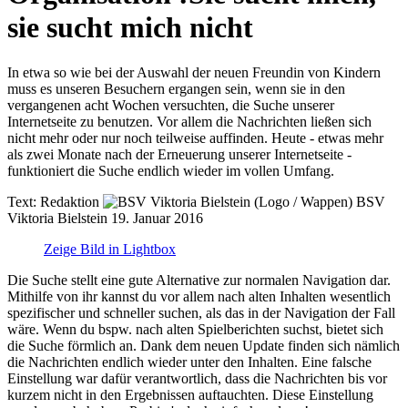
sie sucht mich nicht
In etwa so wie bei der Auswahl der neuen Freundin von Kindern
muss es unseren Besuchern ergangen sein, wenn sie in den
vergangenen acht Wochen versuchten, die Suche unserer
Internetseite zu benutzen. Vor allem die Nachrichten ließen sich
nicht mehr oder nur noch teilweise auffinden. Heute - etwas mehr
als zwei Monate nach der Erneuerung unserer Internetseite -
funktioniert die Suche endlich wieder im vollen Umfang.
Text:
Redaktion
BSV
Viktoria Bielstein
19. Januar 2016
Zeige Bild in Lightbox
Die Suche stellt eine gute Alternative zur normalen Navigation dar.
Mithilfe von ihr kannst du vor allem nach alten Inhalten wesentlich
spezifischer und schneller suchen, als das in der Navigation der Fall
wäre. Wenn du bspw. nach alten Spielberichten suchst, bietet sich
die Suche förmlich an. Dank dem neuen Update finden sich nämlich
die Nachrichten endlich wieder unter den Inhalten. Eine falsche
Einstellung war dafür verantwortlich, dass die Nachrichten bis vor
kurzem nicht in den Ergebnissen auftauchten. Diese Einstellung