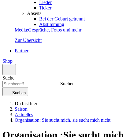
Lieder
Ticker
Abseits
Bei der Geburt getrennt
Abstimmung
Media
:
Gespräche, Fotos und mehr
Zur Übersicht
Partner
Shop
Suche
Suchen
Suchen
Du bist hier:
Saison
Aktuelles
Organisation: Sie sucht mich, sie sucht mich nicht
Organisation
:
Sie sucht mich,