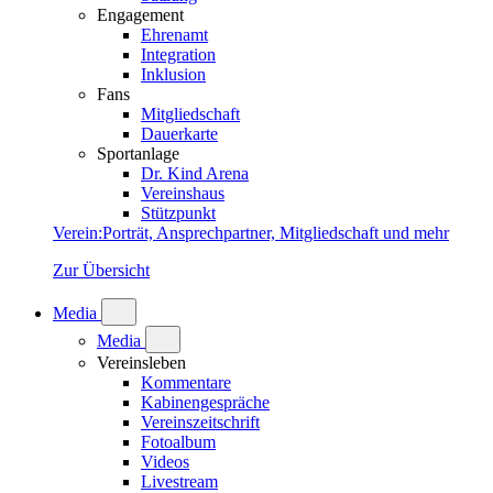
Engagement
Ehrenamt
Integration
Inklusion
Fans
Mitgliedschaft
Dauerkarte
Sportanlage
Dr. Kind Arena
Vereinshaus
Stützpunkt
Verein
:
Porträt, Ansprechpartner, Mitgliedschaft und mehr
Zur Übersicht
Media
Media
Vereinsleben
Kommentare
Kabinengespräche
Vereinszeitschrift
Fotoalbum
Videos
Livestream