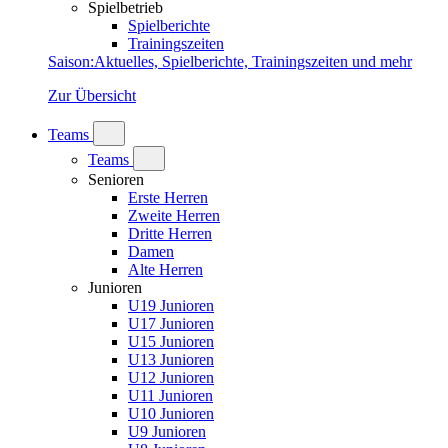
Spielbetrieb
Spielberichte
Trainingszeiten
Saison
:
Aktuelles, Spielberichte, Trainingszeiten und mehr
Zur Übersicht
Teams
Teams
Senioren
Erste Herren
Zweite Herren
Dritte Herren
Damen
Alte Herren
Junioren
U19 Junioren
U17 Junioren
U15 Junioren
U13 Junioren
U12 Junioren
U11 Junioren
U10 Junioren
U9 Junioren