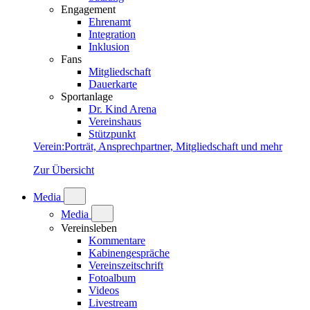
Engagement
Ehrenamt
Integration
Inklusion
Fans
Mitgliedschaft
Dauerkarte
Sportanlage
Dr. Kind Arena
Vereinshaus
Stützpunkt
Verein
:
Porträt, Ansprechpartner, Mitgliedschaft und mehr
Zur Übersicht
Media
Media
Vereinsleben
Kommentare
Kabinengespräche
Vereinszeitschrift
Fotoalbum
Videos
Livestream