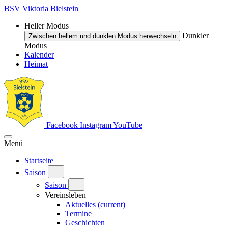
BSV Viktoria Bielstein
Heller Modus
Dunkler
Zwischen hellem und dunklen Modus herwechseln
Modus
Kalender
Heimat
Facebook
Instagram
YouTube
Menü
Startseite
Saison
Saison
Vereinsleben
Aktuelles
(current)
Termine
Geschichten