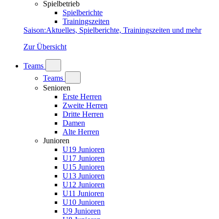
Spielbetrieb
Spielberichte
Trainingszeiten
Saison
:
Aktuelles, Spielberichte, Trainingszeiten und mehr
Zur Übersicht
Teams
Teams
Senioren
Erste Herren
Zweite Herren
Dritte Herren
Damen
Alte Herren
Junioren
U19 Junioren
U17 Junioren
U15 Junioren
U13 Junioren
U12 Junioren
U11 Junioren
U10 Junioren
U9 Junioren