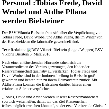
Personal
:
Tobias Frede, David
Wrobel und Atdhe Pllana
werden Bielsteiner
Der BSV Viktoria Bielstein freut sich über die Verpflichtung von
Tobias Frede, David Wrobel und Atdhe Pllana, die im Winter von
der Kreuzheide an die Jahnstraße gewechselt sind.
Text:
Redaktion
BSV
Viktoria Bielstein
5. März 2018
Nach einer enttäuschenden Hinrunde sahen sich die
Verantwortlichen des Vereins gezwungen, den Kader der
Reservemannschaft qualitativ zu verstärken. Tobias Frede und
David Wrobel sind in der Juniorenabteilung in Bielstein groß
geworden und kehren nun zu ihrem Heimatverein zurück. Mit
Atdhe Pllana konnten die Bielsteiner darüber hinaus einen
erfahrenen Stürmer verpflichten.
„Tobias, David und Atdhe werden unserer Reservemannschaft
sportlich weiterhelfen, damit wir das Ziel Klassenerhalt
frühestmöglich erreichen können“, so der erste Vorsitzende Christof