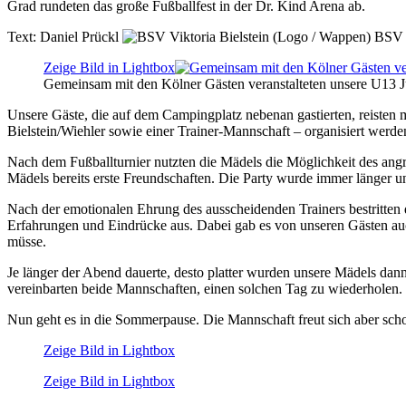
Grad rundeten das große Fußballfest in der Dr. Kind Arena ab.
Text:
Daniel Prückl
BSV V
Zeige Bild in Lightbox
Gemeinsam mit den Kölner Gästen veranstalteten unsere U13 Ju
Unsere Gäste, die auf dem Campingplatz nebenan gastierten, reisten 
Bielstein/Wiehler sowie einer Trainer-Mannschaft – organisiert werde
Nach dem Fußballturnier nutzten die Mädels die Möglichkeit des angr
Mädels bereits erste Freundschaften. Die Party wurde immer länger un
Nach der emotionalen Ehrung des ausscheidenden Trainers bestritten 
Erfahrungen und Eindrücke aus. Dabei gab es von unseren Gästen auc
müsse.
Je länger der Abend dauerte, desto platter wurden unsere Mädels dan
vereinbarten beide Mannschaften, einen solchen Tag zu wiederholen.
Nun geht es in die Sommerpause. Die Mannschaft freut sich aber sch
Zeige Bild in Lightbox
Zeige Bild in Lightbox