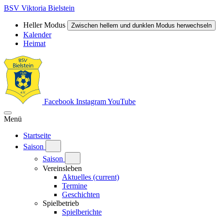
BSV Viktoria Bielstein
Heller Modus
Zwischen hellem und dunklen Modus herwechseln
Kalender
Heimat
Facebook
Instagram
YouTube
Menü
Startseite
Saison
Saison
Vereinsleben
Aktuelles
(current)
Termine
Geschichten
Spielbetrieb
Spielberichte