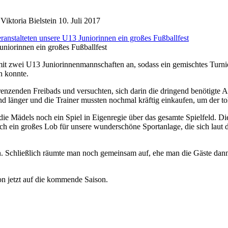
iktoria Bielstein
10. Juli 2017
niorinnen ein großes Fußballfest
mit zwei U13 Juniorinnenmannschaften an, sodass ein gemischtes Turni
n konnte.
enzenden Freibads und versuchten, sich darin die dringend benötigte A
d länger und die Trainer mussten nochmal kräftig einkaufen, um der tol
die Mädels noch ein Spiel in Eigenregie über das gesamte Spielfeld. Di
h ein großes Lob für unsere wunderschöne Sportanlage, die sich laut
n. Schließlich räumte man noch gemeinsam auf, ehe man die Gäste dann
on jetzt auf die kommende Saison.