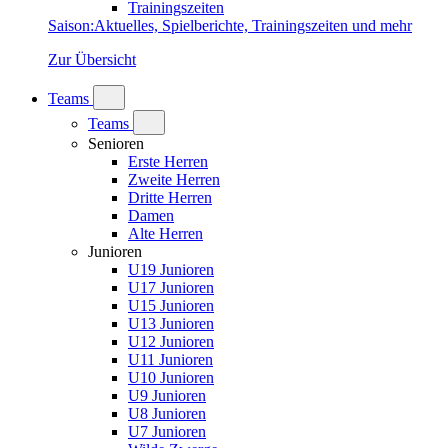
Trainingszeiten
Saison
:
Aktuelles, Spielberichte, Trainingszeiten und mehr
Zur Übersicht
Teams
Teams
Senioren
Erste Herren
Zweite Herren
Dritte Herren
Damen
Alte Herren
Junioren
U19 Junioren
U17 Junioren
U15 Junioren
U13 Junioren
U12 Junioren
U11 Junioren
U10 Junioren
U9 Junioren
U8 Junioren
U7 Junioren