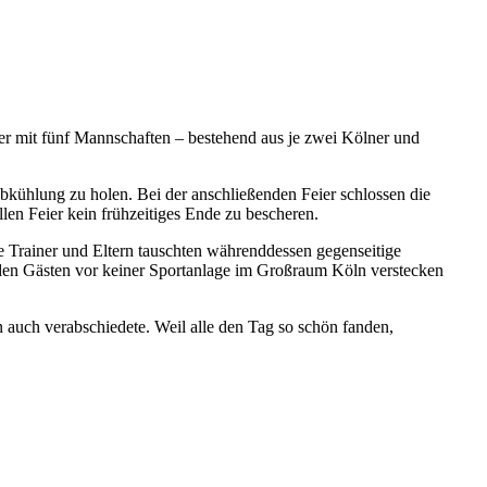
er mit fünf Mannschaften – bestehend aus je zwei Kölner und
bkühlung zu holen. Bei der anschließenden Feier schlossen die
len Feier kein frühzeitiges Ende zu bescheren.
e Trainer und Eltern tauschten währenddessen gegenseitige
 den Gästen vor keiner Sportanlage im Großraum Köln verstecken
 auch verabschiedete. Weil alle den Tag so schön fanden,