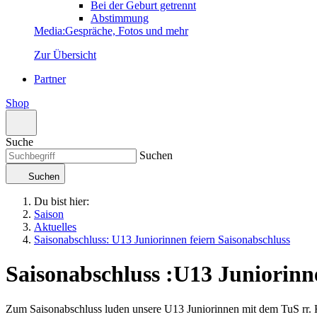
Bei der Geburt getrennt
Abstimmung
Media
:
Gespräche, Fotos und mehr
Zur Übersicht
Partner
Shop
Suche
Suchen
Suchen
Du bist hier:
Saison
Aktuelles
Saisonabschluss: U13 Juniorinnen feiern Saisonabschluss
Saisonabschluss
:
U13 Juniorinne
Zum Saisonabschluss luden unsere U13 Juniorinnen mit dem TuS rr. Köl