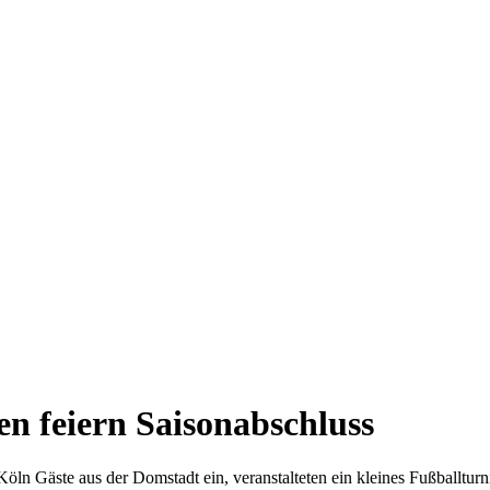
n feiern Saisonabschluss
n Gäste aus der Domstadt ein, veranstalteten ein kleines Fußballturni