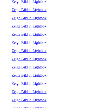
Zeige Bild in Lightbox
Zeige Bild in Lightbox
Zeige Bild in Lightbox
Zeige Bild in Lightbox
Zeige Bild in Lightbox
Zeige Bild in Lightbox
Zeige Bild in Lightbox
Zeige Bild in Lightbox
Zeige Bild in Lightbox
Zeige Bild in Lightbox
Zeige Bild in Lightbox
Zeige Bild in Lightbox
Zeige Bild in Lightbox