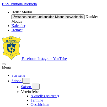
BSV Viktoria Bielstein
Heller Modus
Dunkler
Zwischen hellem und dunklen Modus herwechseln
Modus
Kalender
Heimat
Facebook
Instagram
YouTube
Menü
Startseite
Saison
Saison
Vereinsleben
Aktuelles
(current)
Termine
Geschichten