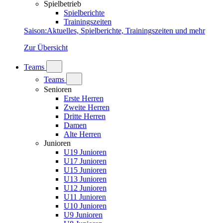
Spielbetrieb
Spielberichte
Trainingszeiten
Saison
:
Aktuelles, Spielberichte, Trainingszeiten und mehr
Zur Übersicht
Teams
Teams
Senioren
Erste Herren
Zweite Herren
Dritte Herren
Damen
Alte Herren
Junioren
U19 Junioren
U17 Junioren
U15 Junioren
U13 Junioren
U12 Junioren
U11 Junioren
U10 Junioren
U9 Junioren