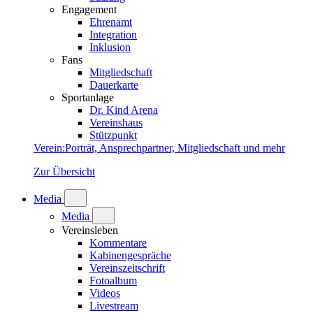
Engagement
Ehrenamt
Integration
Inklusion
Fans
Mitgliedschaft
Dauerkarte
Sportanlage
Dr. Kind Arena
Vereinshaus
Stützpunkt
Verein
:
Porträt, Ansprechpartner, Mitgliedschaft und mehr
Zur Übersicht
Media
Media
Vereinsleben
Kommentare
Kabinengespräche
Vereinszeitschrift
Fotoalbum
Videos
Livestream