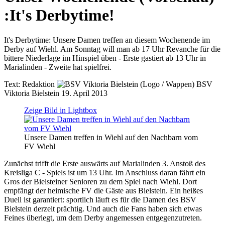
:
It's Derbytime!
It's Derbytime: Unsere Damen treffen an diesem Wochenende im
Derby auf Wiehl. Am Sonntag will man ab 17 Uhr Revanche für die
bittere Niederlage im Hinspiel üben - Erste gastiert ab 13 Uhr in
Marialinden - Zweite hat spielfrei.
Text:
Redaktion
BSV
Viktoria Bielstein
19. April 2013
Zeige Bild in Lightbox
Unsere Damen treffen in Wiehl auf den Nachbarn vom
FV Wiehl
Zunächst trifft die Erste auswärts auf Marialinden 3. Anstoß des
Kreisliga C - Spiels ist um 13 Uhr. Im Anschluss daran fährt ein
Gros der Bielsteiner Senioren zu dem Spiel nach Wiehl. Dort
empfängt der heimische FV die Gäste aus Bielstein. Ein heißes
Duell ist garantiert: sportlich läuft es für die Damen des BSV
Bielstein derzeit prächtig. Und auch die Fans haben sich etwas
Feines überlegt, um dem Derby angemessen entgegenzutreten.