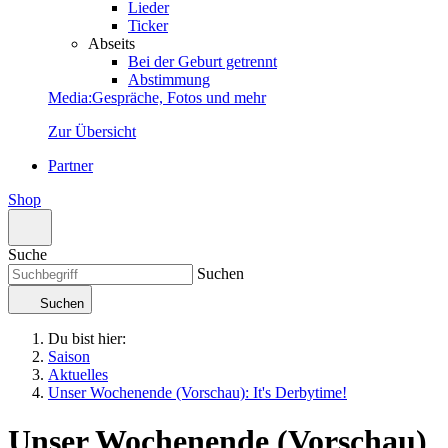
Lieder
Ticker
Abseits
Bei der Geburt getrennt
Abstimmung
Media
:
Gespräche, Fotos und mehr
Zur Übersicht
Partner
Shop
Suche
Suchen
Suchen
Du bist hier:
Saison
Aktuelles
Unser Wochenende (Vorschau): It's Derbytime!
Unser Wochenende (Vorschau)