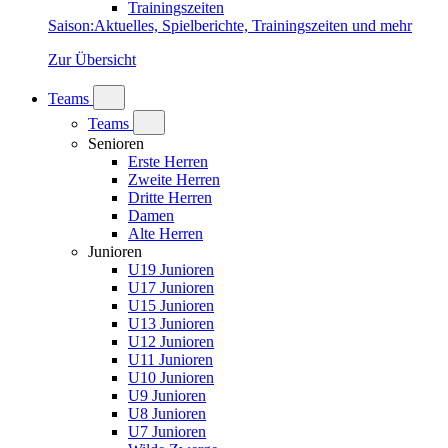
Trainingszeiten
Saison
:
Aktuelles, Spielberichte, Trainingszeiten und mehr
Zur Übersicht
Teams
Teams
Senioren
Erste Herren
Zweite Herren
Dritte Herren
Damen
Alte Herren
Junioren
U19 Junioren
U17 Junioren
U15 Junioren
U13 Junioren
U12 Junioren
U11 Junioren
U10 Junioren
U9 Junioren
U8 Junioren
U7 Junioren