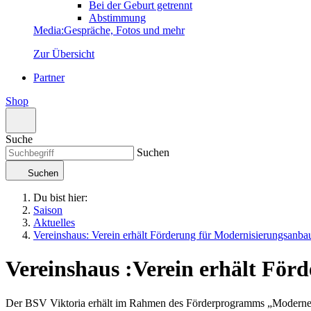
Bei der Geburt getrennt
Abstimmung
Media
:
Gespräche, Fotos und mehr
Zur Übersicht
Partner
Shop
Suche
Suchen
Suchen
Du bist hier:
Saison
Aktuelles
Vereinshaus: Verein erhält Förderung für Moder­nisierungs­anba
Vereinshaus
:
Verein erhält Förd
Der BSV Viktoria erhält im Rahmen des Förderprogramms „Moderne Sp