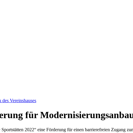
u des Vereinshauses
erung für Moder­nisierungs­anba
ortstätten 2022“ eine Förderung für einen barrierefreien Zugang zu