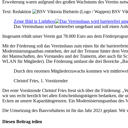
Erweiterung waren aufgrund des großen Wachstums des Vereins not
Text:
Redaktion
BSV Vikt
Zeige Bild in Lightbox
Das Vereinshaus wird barrierefrei umgebaut und soll einen Anb
Insgesamt erhält unser Verein gut 78.000 Euro aus dem Förderprog
Mit der Förderung soll das Vereinshaus zum einen für die barrieref
Modernisierungsanbau entstehen, der auf der Terrasse hinter dem Vere
der Mannschaften, des Vorstandes und der Trainerm, aber auch für Sc
WLAN für Mitglieder). Die Förderung umfasst die drei Bereiche „Baul
Durch den enormen Mitgliederzuwachs kommen wir mittlerweile
Christof Fries, 1. Vorsitzender
Der erste Vorsitzende Christof Fries freut sich über die Förderung: 
wir uns recht herzlich bei allen Entscheidungsträgern bedanken, die
Ecken an unsere Kapazitätsgrenzen. Ein Modernisierungsanbau des V
Die Umsetzung des Bauvorhabens ist für das Jahr 2021 geplant. Wir 
Diesen Beitrag teilen