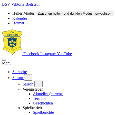
BSV Viktoria Bielstein
Heller Modus
Zwischen hellem und dunklen Modus herwechseln
Kalender
Heimat
Facebook
Instagram
YouTube
Menü
Startseite
Saison
Saison
Vereinsleben
Aktuelles
(current)
Termine
Geschichten
Spielbetrieb
Spielberichte