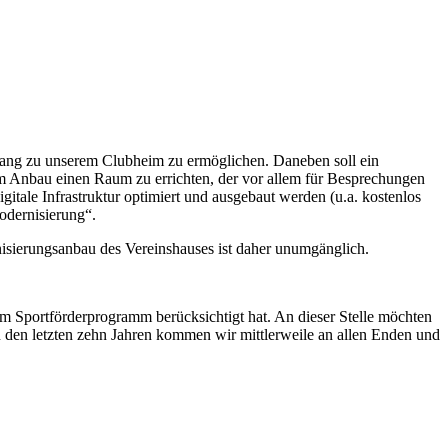
ugang zu unserem Clubheim zu ermöglichen. Daneben soll ein
dem Anbau einen Raum zu errichten, der vor allem für Besprechungen
tale Infrastruktur optimiert und ausgebaut werden (u.a. kostenlos
odernisierung“.
sierungsanbau des Vereinshauses ist daher unumgänglich.
im Sportförderprogramm berücksichtigt hat. An dieser Stelle möchten
n den letzten zehn Jahren kommen wir mittlerweile an allen Enden und