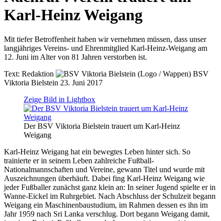
Karl-Heinz Weigang
Mit tiefer Betroffenheit haben wir vernehmen müssen, dass unser
langjähriges Vereins- und Ehrenmitglied Karl-Heinz-Weigang am
12. Juni im Alter von 81 Jahren verstorben ist.
Text:
Redaktion
BSV
Viktoria Bielstein
23. Juni 2017
Zeige Bild in Lightbox
Der BSV Viktoria Bielstein trauert um Karl-Heinz
Weigang
Karl-Heinz Weigang hat ein bewegtes Leben hinter sich. So
trainierte er in seinem Leben zahlreiche Fußball-
Nationalmannschaften und Vereine, gewann Titel und wurde mit
Auszeichnungen überhäuft. Dabei fing Karl-Heinz Weigang wie
jeder Fußballer zunächst ganz klein an: In seiner Jugend spielte er in
Wanne-Eickel im Ruhrgebiet. Nach Abschluss der Schulzeit begann
Weigang ein Maschinenbaustudium, im Rahmen dessen es ihn im
Jahr 1959 nach Sri Lanka verschlug. Dort begann Weigang damit,