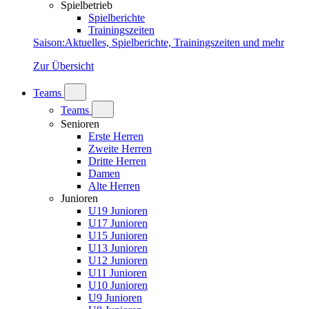
Spielbetrieb
Spielberichte
Trainingszeiten
Saison
:
Aktuelles, Spielberichte, Trainingszeiten und mehr
Zur Übersicht
Teams
Teams
Senioren
Erste Herren
Zweite Herren
Dritte Herren
Damen
Alte Herren
Junioren
U19 Junioren
U17 Junioren
U15 Junioren
U13 Junioren
U12 Junioren
U11 Junioren
U10 Junioren
U9 Junioren