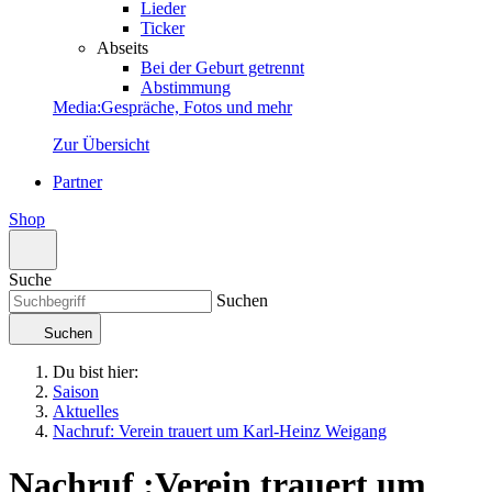
Lieder
Ticker
Abseits
Bei der Geburt getrennt
Abstimmung
Media
:
Gespräche, Fotos und mehr
Zur Übersicht
Partner
Shop
Suche
Suchen
Suchen
Du bist hier:
Saison
Aktuelles
Nachruf: Verein trauert um Karl-Heinz Weigang
Nachruf
:
Verein trauert um