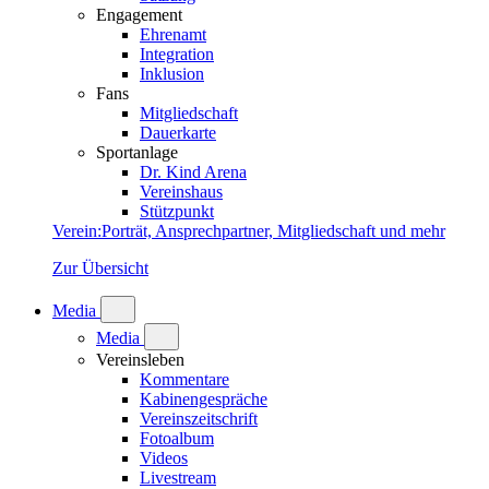
Engagement
Ehrenamt
Integration
Inklusion
Fans
Mitgliedschaft
Dauerkarte
Sportanlage
Dr. Kind Arena
Vereinshaus
Stützpunkt
Verein
:
Porträt, Ansprechpartner, Mitgliedschaft und mehr
Zur Übersicht
Media
Media
Vereinsleben
Kommentare
Kabinengespräche
Vereinszeitschrift
Fotoalbum
Videos
Livestream