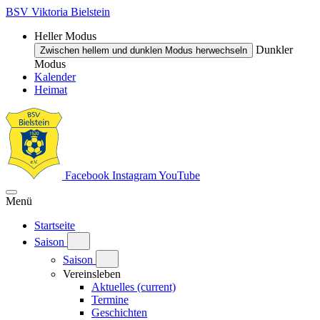
BSV Viktoria Bielstein
Heller Modus
Dunkler
Zwischen hellem und dunklen Modus herwechseln
Modus
Kalender
Heimat
Facebook
Instagram
YouTube
Menü
Startseite
Saison
Saison
Vereinsleben
Aktuelles
(current)
Termine
Geschichten